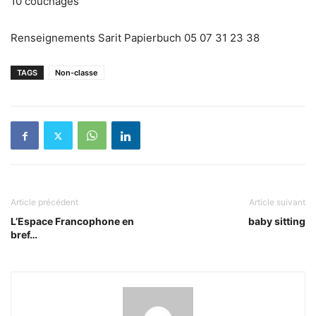
10 couchages
Renseignements Sarit Papierbuch 05 07 31 23 38
TAGS
Non-classe
Article précédent
Article suivant
L’Espace Francophone en
baby sitting
bref…