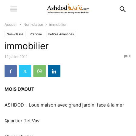
Accueil
Non-classe
immobilier
Non-classe
Pratique
Petites Annonces
immobilier
0
12 juillet 2011
MOIS D’AOUT
ASHDOD – Loue maison avec grand jardin, face à la mer
Quartier Tet Vav