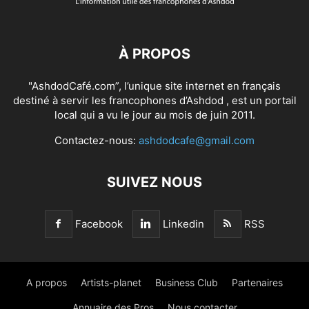
À PROPOS
"AshdodCafé.com”, l’unique site internet en français
destiné à servir les francophones d’Ashdod , est un portail
local qui a vu le jour au mois de juin 2011.
Contactez-nous:
ashdodcafe@gmail.com
SUIVEZ NOUS
Facebook
Linkedin
RSS
A propos
Artists-planet
Business Club
Partenaires
Annuaire des Pros
Nous contacter