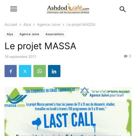
Accueil
Alya
Agence Juive
Le projet MASSA
Alya
Agence Juive
Associations
Le projet MASSA
0
16 septembre 2011