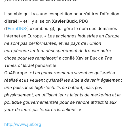
Il semble qu’il y a une compétition pour s’attirer l’affection
d’Israël – et il y a, selon
Xavier Buck
, PDG
d’
EuroDNS
(Luxembourg), qui gère le nom des domaines
Internet en Europe.
« Les anciennes industries en Europe
ne sont pas performantes, et les pays de l’Union
européenne tentent désespérément de trouver autre
chose pour les remplacer,”
a confié Xavier Buck à
The
Times of Israel
pendant le
Go4Europe.
« Les gouvernements savent ce qu’Israël a
réalisé et ils veulent qu’Israël les aide à devenir également
une puissance high-tech. Ils se battent, mais pas
physiquement, en utilisant leurs talents de marketing et la
politique gouvernementale pour se rendre attractifs aux
yeux de leurs partenaires israéliens. »
http://www.juif.org