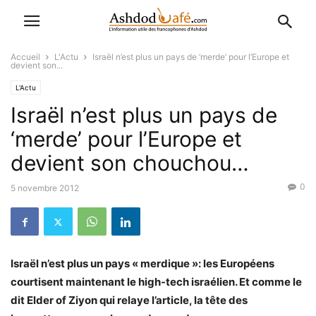
Accueil
L'Actu
Israël n’est plus un pays de ‘merde’ pour l’Europe et
devient son...
L'Actu
Israël n’est plus un pays de
‘merde’ pour l’Europe et
devient son chouchou…
0
5 novembre 2012
Israël n’est plus un pays « merdique »: les Européens
courtisent maintenant le high-tech israélien. Et comme le
dit Elder of Ziyon qui relaye l’article, la tête des