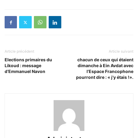
Article précédent
Article suivant
Elections primaires du
chacun de ceux qui étaient
Likoud‏ : message
dimanche à Ein Avdat avec
d’Emmanuel Navon
l’Espace Francophone
pourront dire : « j’y étais !».