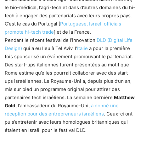
le bio-médical, l’agri-tech et dans d’autres domaines du hi-
tech à engager des partenariats avec leurs propres pays.
C’est le cas du Portugal [
Portuguese, Israeli officials
promote hi-tech trade
] et de la France.
Pendant le récent festival de l’innovation
DLD (Digital Life
Design)
qui a eu lieu à Tel Aviv, l’
Italie
a pour la première
fois sponsorisé un événement promouvant le partenariat.
Des start-ups italiennes furent présentées au motif que
Rome estime qu’elles pourrait collaborer avec des start-
ups israéliennes. Le Royaume-Uni a, depuis plus d’un an,
mis sur pied un programme original pour attirer des
partenaires tech israéliens. La semaine dernière
Matthew
Gold
, l’ambassadeur du Royaume-Uni,
a donné une
réception pour des entrepreneurs israéliens
. Ceux-ci ont
pu s’entretenir avec leurs homologues britanniques qui
étaient en Israël pour le festival DLD.