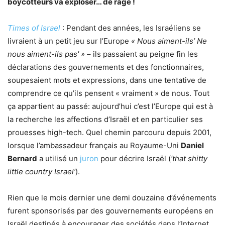
boycotteurs va exploser… de rage !
Times of Israel
: Pendant des années, les Israéliens se
livraient à un petit jeu sur l’Europe
« Nous aiment-ils’ Ne
nous aiment-ils pas' »
– ils passaient au peigne fin les
déclarations des gouvernements et des fonctionnaires,
soupesaient mots et expressions, dans une tentative de
comprendre ce qu’ils pensent « vraiment » de nous. Tout
ça appartient au passé: aujourd’hui c’est l’Europe qui est à
la recherche les affections d’Israël et en particulier ses
prouesses high-tech. Quel chemin parcouru depuis 2001,
lorsque l’ambassadeur français au Royaume-Uni
Daniel
Bernard
a utilisé un
juron
pour décrire Israël (
‘that shitty
little country Israel’
).
Rien que le mois dernier une demi douzaine d’événements
furent sponsorisés par des gouvernements européens en
Israël destinés à encourager des sociétés dans l’Internet,