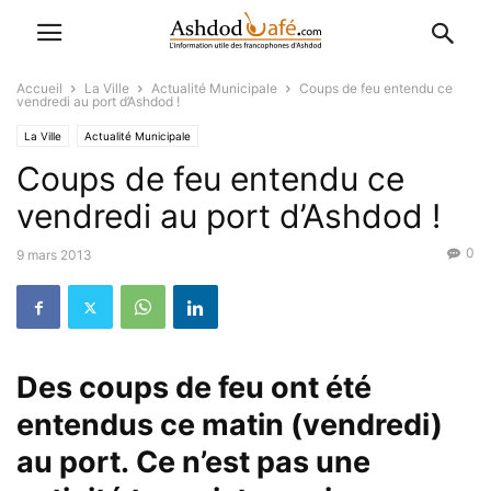
Accueil
La Ville
Actualité Municipale
Coups de feu entendu ce
vendredi au port d’Ashdod !
La Ville
Actualité Municipale
Coups de feu entendu ce
vendredi au port d’Ashdod !
0
9 mars 2013
Des coups de feu ont été
entendus ce matin (vendredi)
au port.
Ce n’est pas une