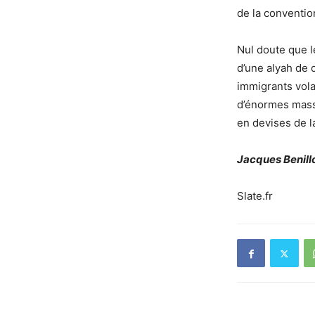
de la conventio
Nul doute que le
d’une alyah de 
immigrants vola
d’énormes masse
en devises de l
Jacques Benil
Slate.fr