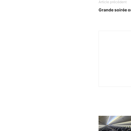
Article précédent
Grande soirée o