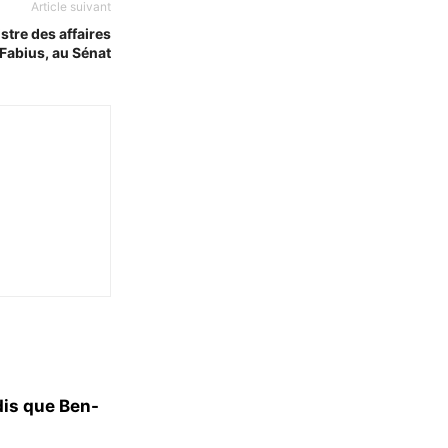
Article suivant
stre des affaires
 Fabius, au Sénat
dis que Ben-