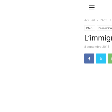
Accueil
L'Actu
L'Actu
Economique
L’immigr
8 septembre 2013