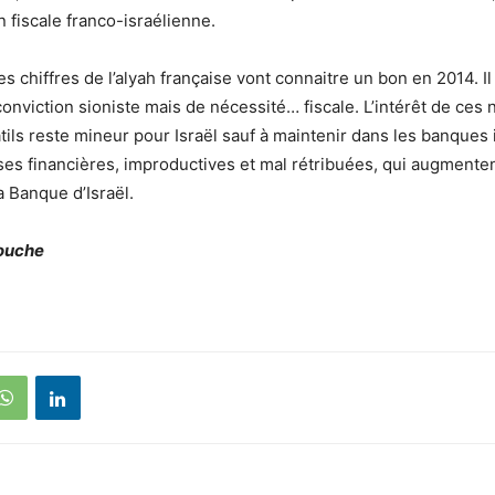
n fiscale franco-israélienne.
s chiffres de l’alyah française vont connaitre un bon en 2014. Il
conviction sioniste mais de nécessité… fiscale. L’intérêt de ces
tils reste mineur pour Israël sauf à maintenir dans les banques
s financières, improductives et mal rétribuées, qui augmenten
a Banque d’Israël.
louche