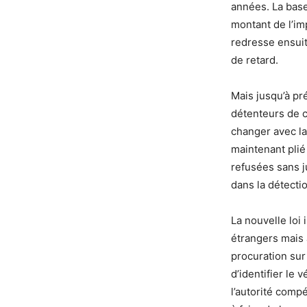
années. La base
montant de l’imp
redresse ensuit
de retard.
Mais jusqu’à pr
détenteurs de co
changer avec la 
maintenant plié 
refusées sans ju
dans la détecti
La nouvelle loi
étrangers mais 
procuration sur
d’identifier le
l’autorité comp