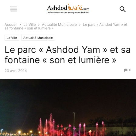
Accueil
La Ville
Actualité Municipale
Le parc « Ashdod Yam » et
sa fontaine « son et lumière »
La Ville
Actualité Municipale
Le parc « Ashdod Yam » et sa
fontaine « son et lumière »
0
23 avril 2014