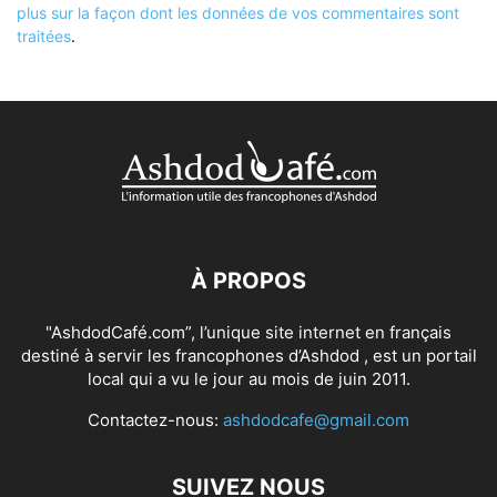
plus sur la façon dont les données de vos commentaires sont
traitées
.
À PROPOS
"AshdodCafé.com”, l’unique site internet en français
destiné à servir les francophones d’Ashdod , est un portail
local qui a vu le jour au mois de juin 2011.
Contactez-nous:
ashdodcafe@gmail.com
SUIVEZ NOUS