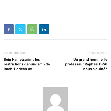
Article précédent
Article suivant
Bein Hametsarim : les
Un grand homme, le
restrictions depuis la fin de
professeur Raphael DRAI
Roch ‘Hodech Av
nous a quitté !