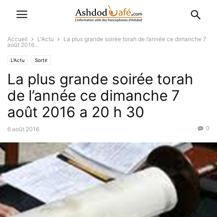
Accueil
L'Actu
La plus grande soirée torah de l’année ce dimanche 7
août 2016...
L'Actu
Sortir
La plus grande soirée torah
de l’année ce dimanche 7
août 2016 a 20 h 30
0
6 août 2016