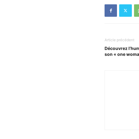
Article précédent
Découvrez l’hum
son « one woman