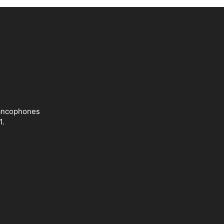
francophones
1.