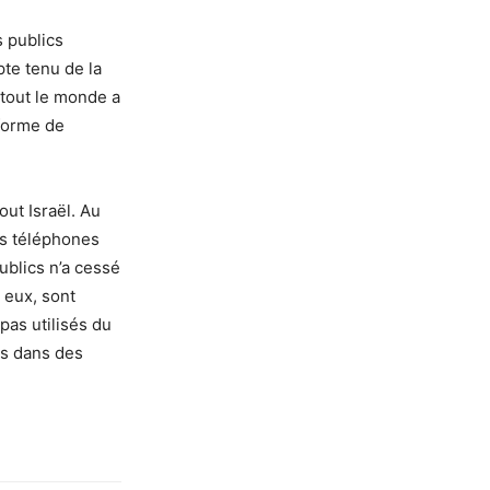
s publics
pte tenu de la
 tout le monde a
 forme de
out Israël. Au
es téléphones
ublics n’a cessé
 eux, sont
pas utilisés du
cs dans des