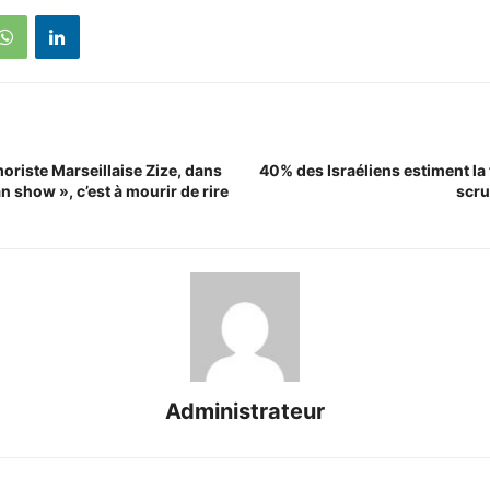
oriste Marseillaise Zize, dans
40% des Israéliens estiment la
 show », c’est à mourir de rire
scru
Administrateur