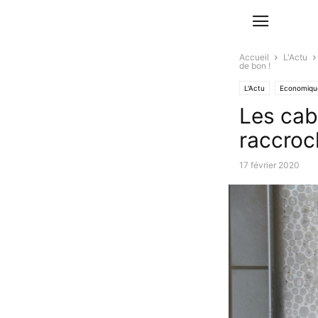
Accueil
L'Actu
de bon !
L'Actu
Economique
Les cab
raccroc
17 février 2020