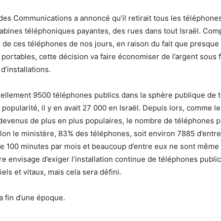
des Communications a annoncé qu’il retirait tous les téléphone
 cabines téléphoniques payantes, des rues dans tout Israël. Com
ion de ces téléphones de nos jours, en raison du fait que presque
portables, cette décision va faire économiser de l’argent sous
’installations.
ctuellement 9500 téléphones publics dans la sphère publique de t
popularité, il y en avait 27 000 en Israël. Depuis lors, comme l
devenus de plus en plus populaires, le nombre de téléphones p
lon le ministère, 83% des téléphones, soit environ 7885 d’entre
de 100 minutes par mois et beaucoup d’entre eux ne sont même 
ère envisage d’exiger l’installation continue de téléphones publi
els et vitaux, mais cela sera défini.
la fin d’une époque.