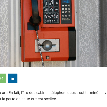
ne ère.En fait, l’ère des cabines téléphomiques s’est terminée il 
 la porte de cette ère est scellée.