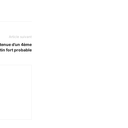
Article suivant
 tenue d’un 4ème
tin fort probable