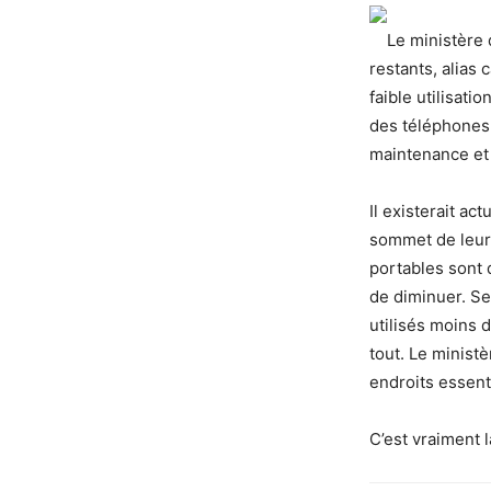
Le ministère 
restants, alias
faible utilisat
des téléphones 
maintenance et d
Il existerait a
sommet de leur 
portables sont 
de diminuer. Se
utilisés moins 
tout. Le minist
endroits essenti
C’est vraiment 