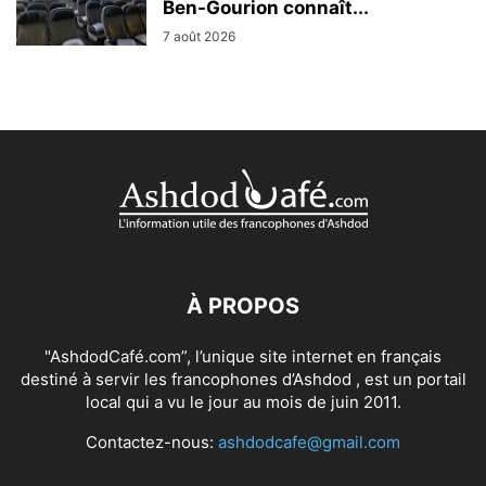
Ben-Gourion connaît...
7 août 2026
À PROPOS
"AshdodCafé.com”, l’unique site internet en français
destiné à servir les francophones d’Ashdod , est un portail
local qui a vu le jour au mois de juin 2011.
Contactez-nous:
ashdodcafe@gmail.com