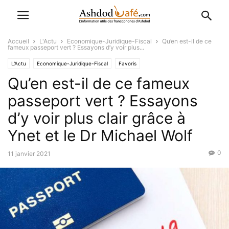
Accueil
L'Actu
Economique-Juridique-Fiscal
Qu’en est-il de ce
fameux passeport vert ? Essayons d’y voir plus...
L'Actu
Economique-Juridique-Fiscal
Favoris
Qu’en est-il de ce fameux
passeport vert ? Essayons
d’y voir plus clair grâce à
Ynet et le Dr Michael Wolf
0
11 janvier 2021