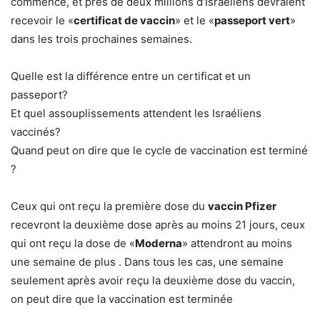
commencé, et près de deux millions d’Israéliens devraient
recevoir le «
certificat de vaccin
» et le «
passeport vert
»
dans les trois prochaines semaines.
Quelle est la différence entre un certificat et un
passeport?
Et quel assouplissements attendent les Israéliens
vaccinés?
Quand peut on dire que le cycle de vaccination est terminé
?
Ceux qui ont reçu la première dose du
vaccin Pfizer
recevront la deuxième dose après au moins 21 jours, ceux
qui ont reçu la dose de «
Moderna
» attendront au moins
une semaine de plus . Dans tous les cas, une semaine
seulement après avoir reçu la deuxième dose du vaccin,
on peut dire que la vaccination est terminée