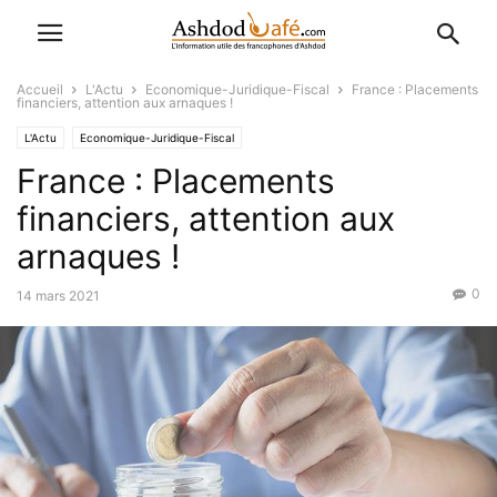
Accueil
L'Actu
Economique-Juridique-Fiscal
France : Placements
financiers, attention aux arnaques !
L'Actu
Economique-Juridique-Fiscal
France : Placements
financiers, attention aux
arnaques !
0
14 mars 2021