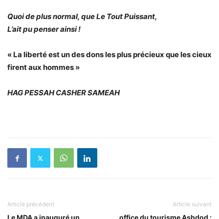
Quoi de plus normal, que Le Tout Puissant,
L’ait pu penser ainsi !
« La liberté est un des dons les plus précieux que les cieux
firent aux hommes »
HAG
PESSAH
CASHER SAMEAH
Article précédent
Article suivant
Le MDA a inauguré un
office du tourisme Ashdod :