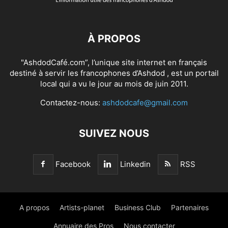
À PROPOS
"AshdodCafé.com”, l’unique site internet en français
destiné à servir les francophones d’Ashdod , est un portail
local qui a vu le jour au mois de juin 2011.
Contactez-nous:
ashdodcafe@gmail.com
SUIVEZ NOUS
Facebook
Linkedin
RSS
A propos
Artists-planet
Business Club
Partenaires
Annuaire des Pros
Nous contacter