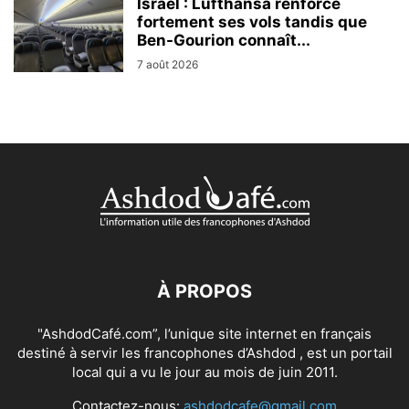
Israël : Lufthansa renforce
fortement ses vols tandis que
Ben-Gourion connaît...
7 août 2026
À PROPOS
"AshdodCafé.com”, l’unique site internet en français
destiné à servir les francophones d’Ashdod , est un portail
local qui a vu le jour au mois de juin 2011.
Contactez-nous:
ashdodcafe@gmail.com