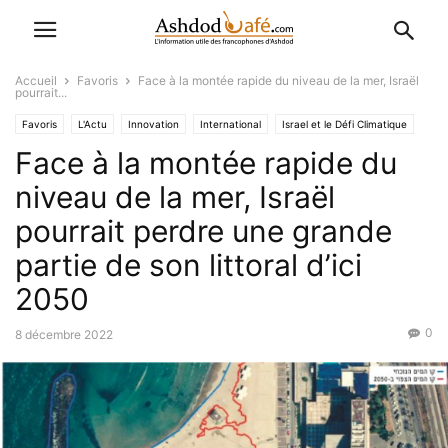
Accueil
Favoris
Face à la montée rapide du niveau de la mer, Israël
pourrait...
Favoris
L'Actu
Innovation
International
Israel et le Défi Climatique
Face à la montée rapide du
niveau de la mer, Israël
pourrait perdre une grande
partie de son littoral d’ici
2050
0
8 décembre 2022