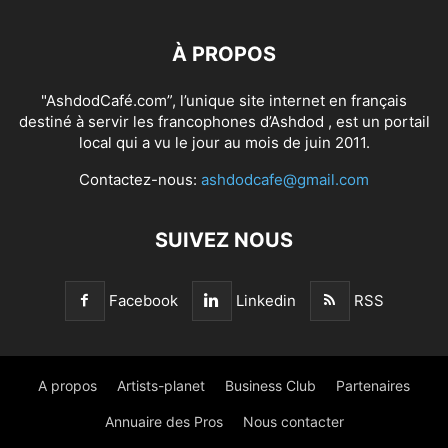
À PROPOS
"AshdodCafé.com”, l’unique site internet en français
destiné à servir les francophones d’Ashdod , est un portail
local qui a vu le jour au mois de juin 2011.
Contactez-nous:
ashdodcafe@gmail.com
SUIVEZ NOUS
Facebook
Linkedin
RSS
A propos
Artists-planet
Business Club
Partenaires
Annuaire des Pros
Nous contacter