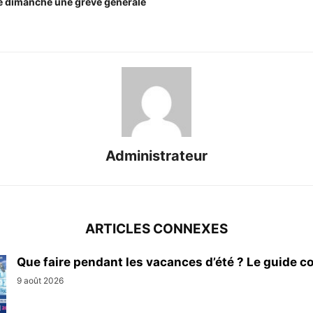
e dimanche une grève générale
Administrateur
ARTICLES CONNEXES
Que faire pendant les vacances d’été ? Le guide co
9 août 2026