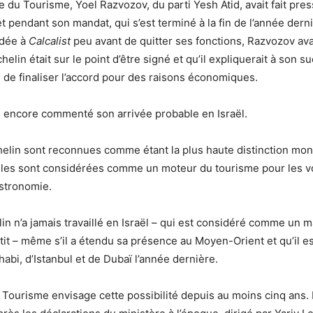
e du Tourisme, Yoel Razvozov, du parti Yesh Atid, avait fait pres
et pendant son mandat, qui s’est terminé à la fin de l’année der
rdée à
Calcalist
peu avant de quitter ses fonctions, Razvozov ava
elin était sur le point d’être signé et qu’il expliquerait à son 
» de finaliser l’accord pour des raisons économiques.
s encore commenté son arrivée probable en Israël.
helin sont reconnues comme étant la plus haute distinction mon
 elles sont considérées comme un moteur du tourisme pour les 
stronomie.
in n’a jamais travaillé en Israël – qui est considéré comme un 
tit – même s’il a étendu sa présence au Moyen-Orient et qu’il es
habi, d’Istanbul et de Dubaï l’année dernière.
 Tourisme envisage cette possibilité depuis au moins cinq ans. I