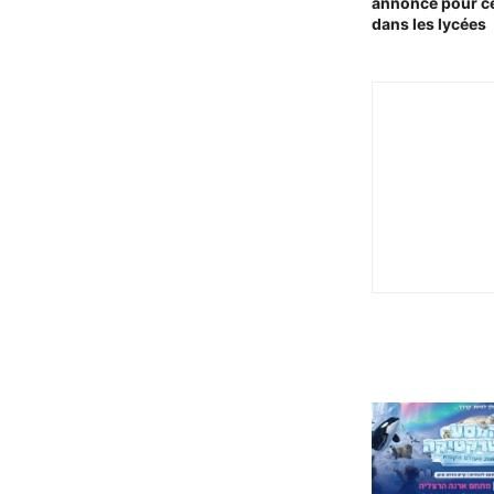
annoncé pour c
dans les lycées