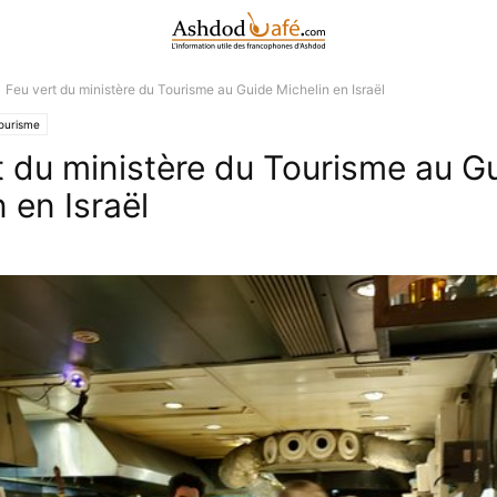
Feu vert du ministère du Tourisme au Guide Michelin en Israël
ourisme
t du ministère du Tourisme au G
 en Israël