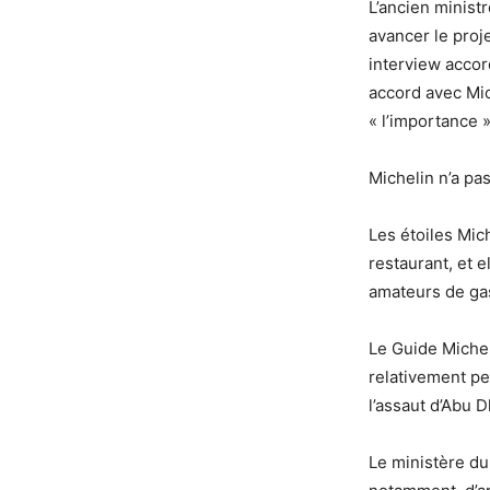
L’ancien ministr
avancer le proj
interview acco
accord avec Mich
« l’importance 
Michelin n’a pa
Les étoiles Mic
restaurant, et
amateurs de ga
Le Guide Michel
relativement pe
l’assaut d’Abu D
Le ministère du