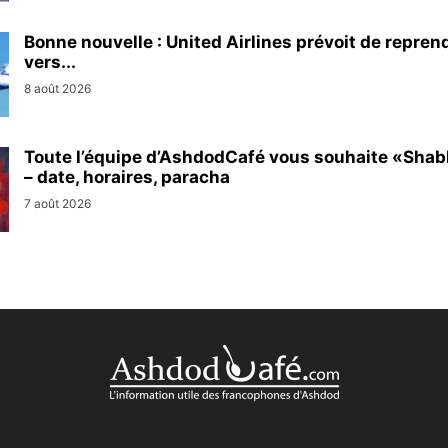
Bonne nouvelle : United Airlines prévoit de repren
vers...
8 août 2026
Toute l’équipe d’AshdodCafé vous souhaite «Sha
– date, horaires, paracha
7 août 2026