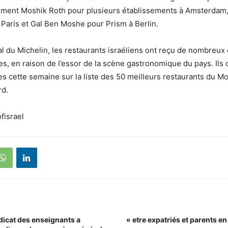
mment Moshik Roth pour plusieurs établissements à Amsterdam,
Paris et Gal Ben Moshe pour Prism à Berlin.
l du Michelin, les restaurants israéliens ont reçu de nombreux
s, en raison de l’essor de la scène gastronomique du pays. Il
es cette semaine sur la liste des 50 meilleurs restaurants du M
rd.
fisrael
dicat des enseignants a
« etre expatriés et parents en