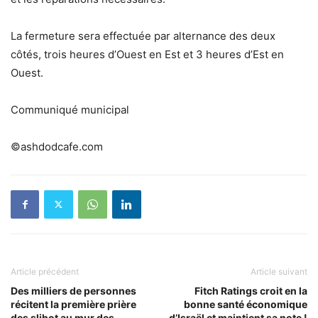
La fermeture sera effectuée par alternance des deux
côtés, trois heures d’Ouest en Est et 3 heures d’Est en
Ouest.
Communiqué municipal
©ashdodcafe.com
Article précédent
Article suivant
Des milliers de personnes
Fitch Ratings croit en la
récitent la première prière
bonne santé économique
des slihot au mur des
d’Israël et maintient sa note !