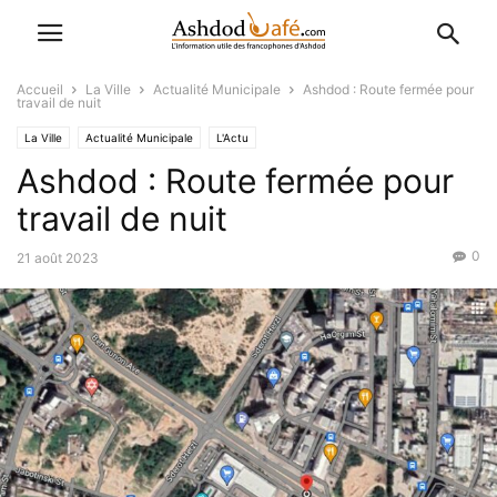
Accueil
La Ville
Actualité Municipale
Ashdod : Route fermée pour
travail de nuit
La Ville
Actualité Municipale
L'Actu
Ashdod : Route fermée pour
travail de nuit
0
21 août 2023