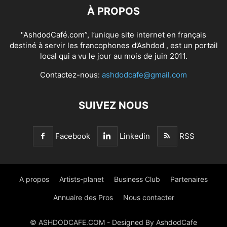
À PROPOS
"AshdodCafé.com”, l’unique site internet en français
destiné à servir les francophones d’Ashdod , est un portail
local qui a vu le jour au mois de juin 2011.
Contactez-nous:
ashdodcafe@gmail.com
SUIVEZ NOUS
Facebook
Linkedin
RSS
A propos
Artists-planet
Business Club
Partenaires
Annuaire des Pros
Nous contacter
© ASHDODCAFE.COM - Designed By AshdodCafe