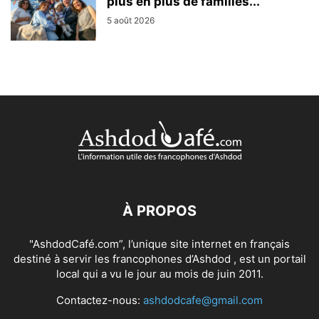
plus en plus de familles...
5 août 2026
À PROPOS
"AshdodCafé.com”, l’unique site internet en français
destiné à servir les francophones d’Ashdod , est un portail
local qui a vu le jour au mois de juin 2011.
Contactez-nous:
ashdodcafe@gmail.com