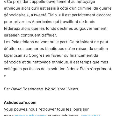
« Ce président appelle ouvertement au nettoyage
ethnique alors qu’il est assis à côté d’un criminel de guerre
génocidaire », a tweeté Tlaib. « Il est parfaitement d’accord
pour priver les Américains qui travaillent de fonds
fédéraux alors que les fonds destinés au gouvernement
israélien continuent d’affluer.
Les Palestiniens ne vont nulle part. Ce président ne peut
débiter ces conneries fanatiques qu’en raison du soutien
bipartisan au Congrès en faveur du financement du
génocide et du nettoyage ethnique. Il est temps que mes
collègues partisans de la solution à deux États s’expriment.
»
Par David Rosenberg, World Israel News
Ashdodcafe.com
Vous pouvez nous retrouver tous les jours sur
notre
groupe whatsapp
et recevoir notre
newsletter