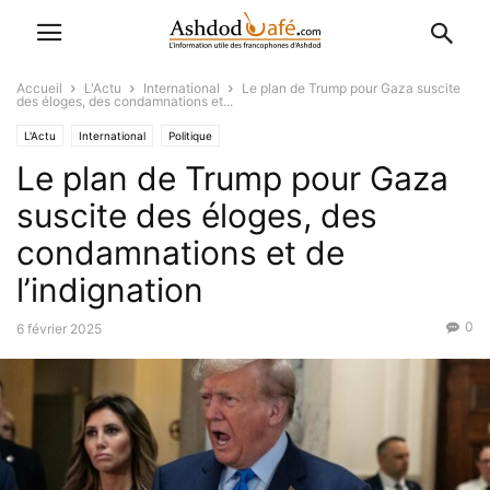
Accueil
L'Actu
International
Le plan de Trump pour Gaza suscite
des éloges, des condamnations et...
L'Actu
International
Politique
Le plan de Trump pour Gaza
suscite des éloges, des
condamnations et de
l’indignation
0
6 février 2025