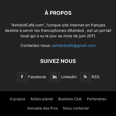
À PROPOS
"AshdodCafé.com”, l’unique site internet en français
destiné à servir les francophones d’Ashdod , est un portail
local qui a vu le jour au mois de juin 2011.
Contactez-nous:
ashdodcafe@gmail.com
SUIVEZ NOUS
Facebook
Linkedin
RSS
A propos
Artists-planet
Business Club
Partenaires
Annuaire des Pros
Nous contacter