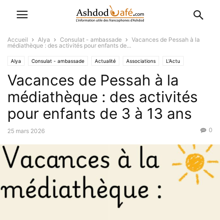
Accueil
Alya
Consulat - ambassade
Vacances de Pessah à la
médiathèque : des activités pour enfants de...
Alya
Consulat - ambassade
Actualité
Associations
L'Actu
Vacances de Pessah à la
Culture
Innovation
Pratique
Institut Français
médiathèque : des activités
pour enfants de 3 à 13 ans
0
25 mars 2026