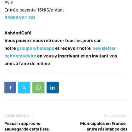
Aviv
Entrée payante 15NIS/enfant
RESERVATION
AshdodCafé
Vous pouvez nous retrouver tous les jours sur
notre
groupe whatsapp
et recevoir notre
newsletter
hebdomadaire
en vous y inscrivant et en invitant vos
amis à faire de même
Article précédent
Article suivant
Pessa’h approche,
Municipales en France :
sauvegarde cette liste,
entre résistance des