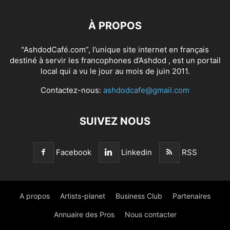
À PROPOS
"AshdodCafé.com”, l’unique site internet en français
destiné à servir les francophones d’Ashdod , est un portail
local qui a vu le jour au mois de juin 2011.
Contactez-nous:
ashdodcafe@gmail.com
SUIVEZ NOUS
Facebook
Linkedin
RSS
A propos
Artists-planet
Business Club
Partenaires
Annuaire des Pros
Nous contacter