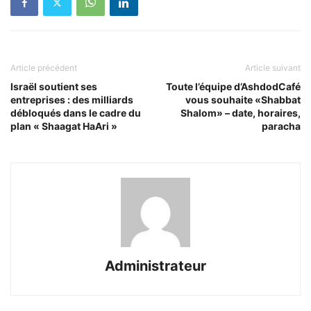
Article précédent
Article suivant
Israël soutient ses
Toute l’équipe d’AshdodCafé
entreprises : des milliards
vous souhaite «Shabbat
débloqués dans le cadre du
Shalom» – date, horaires,
plan « Shaagat HaAri »
paracha
Administrateur