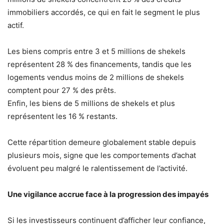
immobiliers accordés, ce qui en fait le segment le plus
actif.
Les biens compris entre 3 et 5 millions de shekels
représentent 28 % des financements, tandis que les
logements vendus moins de 2 millions de shekels
comptent pour 27 % des prêts.
Enfin, les biens de 5 millions de shekels et plus
représentent les 16 % restants.
Cette répartition demeure globalement stable depuis
plusieurs mois, signe que les comportements d’achat
évoluent peu malgré le ralentissement de l’activité.
Une vigilance accrue face à la progression des impayés
Si les investisseurs continuent d’afficher leur confiance,