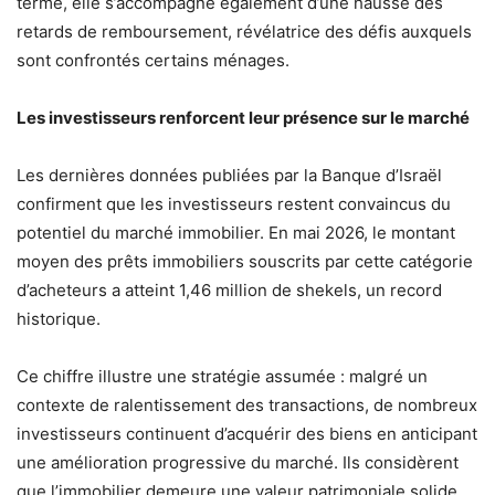
terme, elle s’accompagne également d’une hausse des
retards de remboursement, révélatrice des défis auxquels
sont confrontés certains ménages.
Les investisseurs renforcent leur présence sur le marché
Les dernières données publiées par la Banque d’Israël
confirment que les investisseurs restent convaincus du
potentiel du marché immobilier. En mai 2026, le montant
moyen des prêts immobiliers souscrits par cette catégorie
d’acheteurs a atteint 1,46 million de shekels, un record
historique.
Ce chiffre illustre une stratégie assumée : malgré un
contexte de ralentissement des transactions, de nombreux
investisseurs continuent d’acquérir des biens en anticipant
une amélioration progressive du marché. Ils considèrent
que l’immobilier demeure une valeur patrimoniale solide,