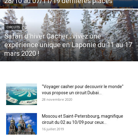
28/10 au 07/11/19 dernières places
CIRCUITS
Safari d’hiver Cacher : vivez une
expérience unique en Laponie du 11 au 17
mars 2020 !
″Voyager casher pour decouvrir le monde″
vous propose un circuit Dubaï...
28 novembre 2020
Moscou et Saint-Petersbourg, magnifique
circuit du 02 au 10/09 pour ceux...
16 juillet 2019