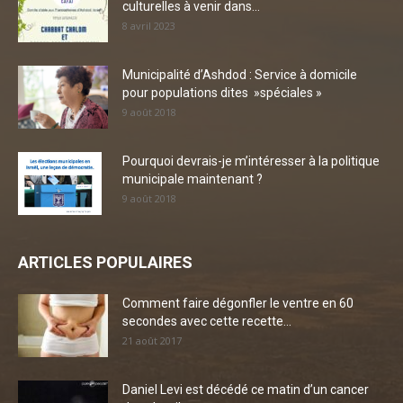
culturelles à venir dans...
8 avril 2023
Municipalité d’Ashdod : Service à domicile
pour populations dites »spéciales »
9 août 2018
Pourquoi devrais-je m’intéresser à la politique
municipale maintenant ?
9 août 2018
ARTICLES POPULAIRES
Comment faire dégonfler le ventre en 60
secondes avec cette recette...
21 août 2017
Daniel Levi est décédé ce matin d’un cancer