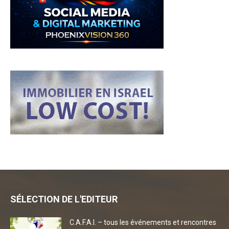
SÉLECTION DE L'EDITEUR
C.A.F.A.I. – tous les événements et rencontres