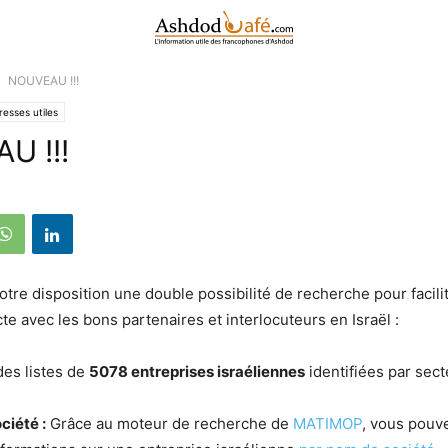
NOUVEAU !!!
resses utiles
U !!!
otre disposition une double possibilité de recherche pour facili
te avec les bons partenaires et interlocuteurs en Israël :
es listes de
5078 entreprises israéliennes
identifiées par sect
ciété :
Grâce au moteur de recherche de
MATIMOP
, vous pouv