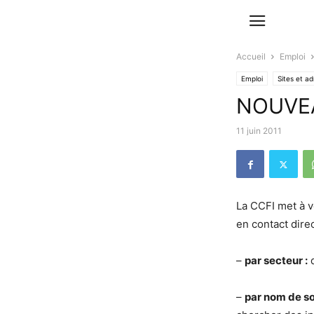
Accueil
Emploi
Emploi
Sites et ad
NOUVEA
11 juin 2011
La CCFI met à v
en contact direc
–
par secteur :
d
–
par nom de so