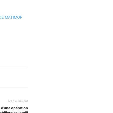
DE MATIMOP
Article suivant
s d’une opération
biliere en Israël