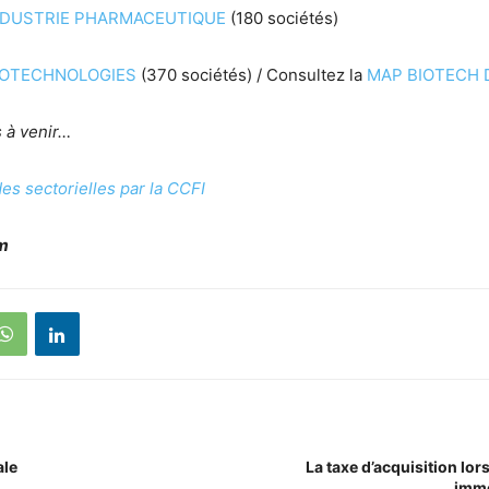
NDUSTRIE PHARMACEUTIQUE
(180 sociétés)
IOTECHNOLOGIES
(370 sociétés) / Consultez la
MAP BIOTECH 
 à venir…
es sectorielles par la CCFI
om
ale
La taxe d’acquisition lor
immo