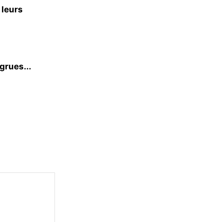
 leurs
grues...