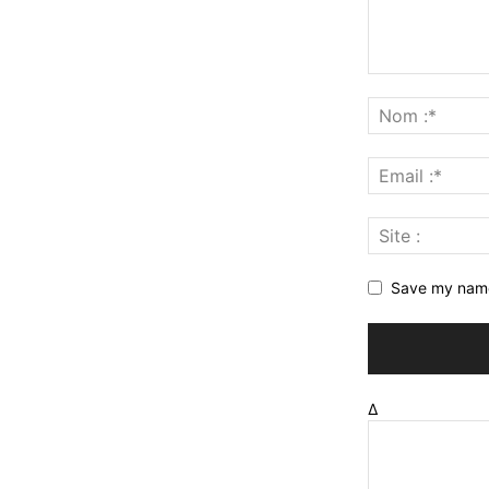
Save my name,
Δ