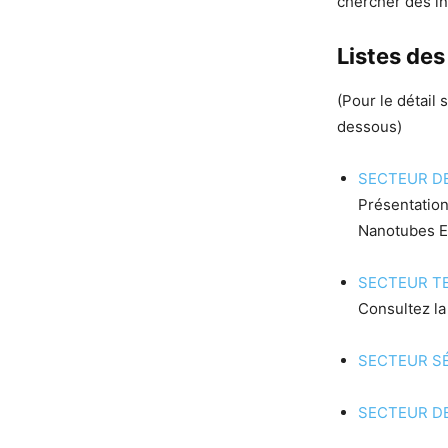
chercher des in
Listes des
(Pour le détail 
dessous)
SECTEUR D
Présentation 
Nanotubes 
SECTEUR T
Consultez l
SECTEUR S
SECTEUR D