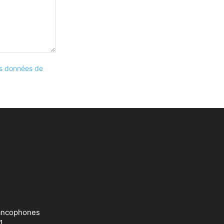
les données de
francophones
1.