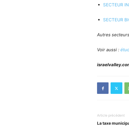
SECTEUR I
SECTEUR B
Autres secteurs
Voir aussi :
étud
israelvalley.c
Article précédent
La taxe municip