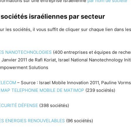
formations sur une entreprise israélienne
par nom de société
 sociétés israéliennes par secteur
sur les sociétés, il vous suffit de cliquer sur chaque lien dans les
ES NANOTECHNOLOGIES
(400 entreprises et équipes de reche
Janvier 2011 de Rafi Koriat, Israel National Nanotechnology Init
Empowerment Solutions
ELECOM
– Source : Israel Mobile Innovation 2011, Pauline Vorms
a
MAP TELEPHONIE MOBILE DE MATIMOP
(239 sociétés)
ÉCURITÉ DÉFENSE
(398 sociétés)
ES ENERGIES RENOUVELABLES
(96 sociétés)