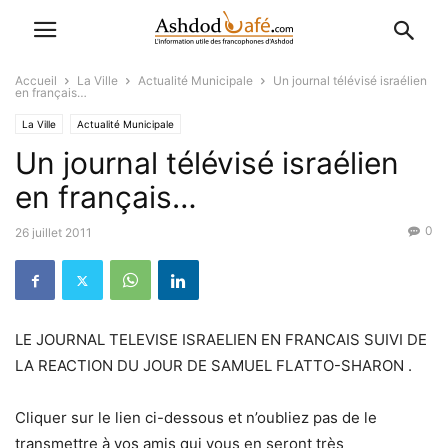
Accueil
La Ville
Actualité Municipale
Un journal télévisé israélien
en français…
La Ville
Actualité Municipale
Un journal télévisé israélien
en français…
0
26 juillet 2011
LE JOURNAL TELEVISE ISRAELIEN EN FRANCAIS SUIVI DE
LA REACTION DU JOUR DE SAMUEL FLATTO-SHARON .
Cliquer sur le lien ci-dessous et n’oubliez pas de le
transmettre à vos amis qui vous en seront très