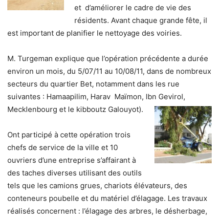
et d’améliorer le cadre de vie des
résidents. Avant chaque grande fête, il
est important de planifier le nettoyage des voiries.
M. Turgeman explique que l’opération précédente a durée
environ un mois, du 5/07/11 au 10/08/11, dans de nombreux
secteurs du quartier Bet, notamment dans les rue
suivantes : Hamaapilim, Harav Maïmon, Ibn Gevirol,
Mecklenbourg et le kibboutz Galouyot).
Ont participé à cette opération trois
chefs de service de la ville et 10
ouvriers d’une entreprise s’affairant à
des taches diverses utilisant des outils
tels que les camions grues, chariots élévateurs, des
conteneurs poubelle et du matériel d’élagage. Les travaux
réalisés concernent : l’élagage des arbres, le désherbage,