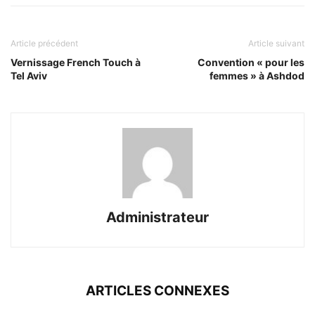
Article précédent
Article suivant
Vernissage French Touch à
Convention « pour les
Tel Aviv
femmes » à Ashdod
Administrateur
ARTICLES CONNEXES