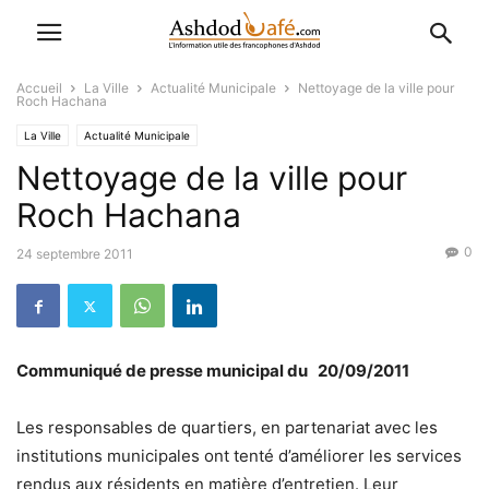
Accueil
La Ville
Actualité Municipale
Nettoyage de la ville pour
Roch Hachana
La Ville
Actualité Municipale
Nettoyage de la ville pour
Roch Hachana
0
24 septembre 2011
Communiqué de presse municipal du 20/09/2011
Les responsables de quartiers, en partenariat avec les
institutions municipales ont tenté d’améliorer les services
rendus aux résidents en matière d’entretien. Leur