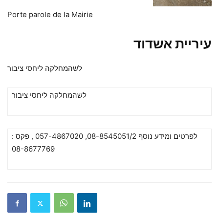
Porte parole de la Mairie
עיריית אשדוד
לשהמחלקה ליחסי ציבור
לשהמחלקה ליחסי ציבור
לפרטים ומידע נוסף 08-8545051/2, 057-4867020 , פקס :
08-8677769