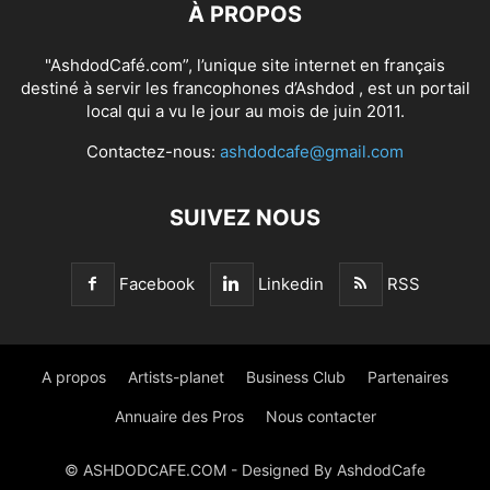
À PROPOS
"AshdodCafé.com”, l’unique site internet en français
destiné à servir les francophones d’Ashdod , est un portail
local qui a vu le jour au mois de juin 2011.
Contactez-nous:
ashdodcafe@gmail.com
SUIVEZ NOUS
Facebook
Linkedin
RSS
A propos
Artists-planet
Business Club
Partenaires
Annuaire des Pros
Nous contacter
© ASHDODCAFE.COM - Designed By AshdodCafe