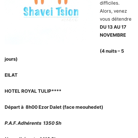
difficiles.
Alors, venez
vous détendre
DU 13 AU 17
NOVEMBRE
(4 nuits – 5
jours)
EILAT
HOTEL ROYAL TULIP****
Départ à 8h00 Ezor Dalet (face meouhedet)
P.A.F. Adhérents 1350 Sh