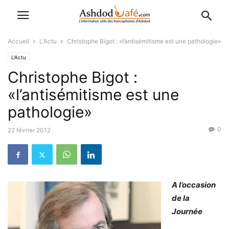
Accueil
L'Actu
Christophe Bigot : «l’antisémitisme est une pathologie»
L'Actu
Christophe Bigot :
«l’antisémitisme est une
pathologie»
0
22 février 2012
A l’occasion
de la
Journée