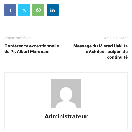
Article précédent
Article suivant
Conférence exceptionnelle
Message du Misrad Haklita
du Pr. Albert Marouani
d’Ashdod : oulpan de
continuité
Administrateur