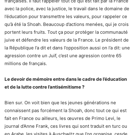
françaises. Il faut rappeler tout ce qui est fait par la France
avec la police, avec la justice, le travail dans le domaine de
l’éducation pour transmettre les valeurs, pour rappeler ce
qu’à été la Shoah. Beaucoup d’actions menées, qui je crois
portent leurs fruits. Tout ça pour protéger la communauté
juive et défendre les valeurs de la France. Le président de
la République l’a dit et dans l’opposition aussi on l’a dit: une
agression contre un Juif, c’est une agression contre 65
millions de français.
Le devoir de mémoire entre dans le cadre de l’éducation
et de la lutte contre l’antisémitisme ?
Bien sur. On voit bien que les jeunes générations ne
connaissent pas forcément la Shoah, donc tout ce qui est
fait en France ou ailleurs, les œuvres de Primo Levi, le
journal d’Anne Frank, ces livres qui sont traduit en turc ou
en Arabe, les visites à Auschwitz que l’on organise, cesde