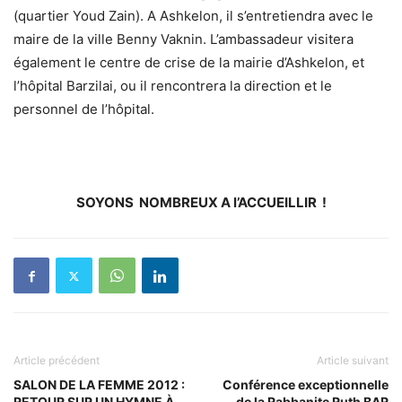
(quartier Youd Zain). A Ashkelon, il s’entretiendra avec le
maire de la ville Benny Vaknin. L’ambassadeur visitera
également le centre de crise de la mairie d’Ashkelon, et
l’hôpital Barzilai, ou il rencontrera la direction et le
personnel de l’hôpital.
SOYONS NOMBREUX A l’ACCUEILLIR !
Article précédent
Article suivant
SALON DE LA FEMME 2012 :
Conférence exceptionnelle
RETOUR SUR UN HYMNE À
de la Rabbanite Ruth BAR