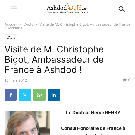
Accueil
L'Actu
Visite de M. Christophe Bigot, Ambassadeur de France
à Ashdod !
L'Actu
Visite de M. Christophe
Bigot, Ambassadeur de
France à Ashdod !
0
16 mars 2012
Le Docteur Hervé REHBY
Consul Honoraire de France à