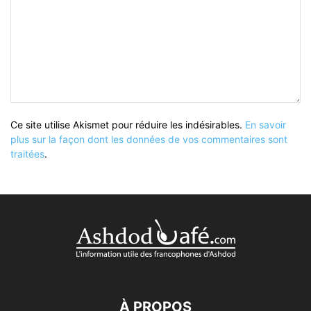
Ce site utilise Akismet pour réduire les indésirables.
En savoir
plus sur la façon dont les données de vos commentaires sont
traitées
.
À PROPOS