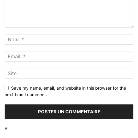
Save my name, email, and website in this browser for the
next time I comment.
Δ