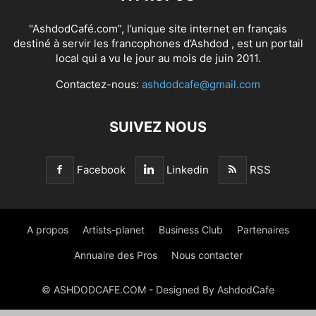
"AshdodCafé.com”, l’unique site internet en français
destiné à servir les francophones d’Ashdod , est un portail
local qui a vu le jour au mois de juin 2011.
Contactez-nous:
ashdodcafe@gmail.com
SUIVEZ NOUS
Facebook
Linkedin
RSS
A propos
Artists-planet
Business Club
Partenaires
Annuaire des Pros
Nous contacter
© ASHDODCAFE.COM - Designed By AshdodCafe