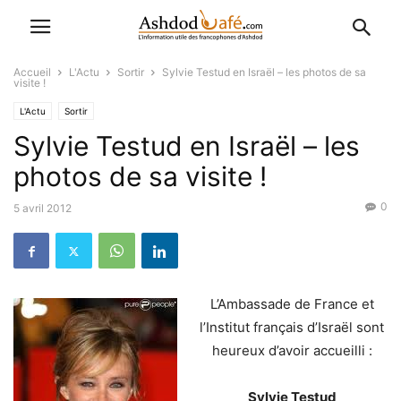
Accueil
L'Actu
Sortir
Sylvie Testud en Israël – les photos de sa
visite !
L'Actu
Sortir
Sylvie Testud en Israël – les
photos de sa visite !
0
5 avril 2012
L’Ambassade de France et
l’Institut français d’Israël sont
heureux d’avoir accueilli :
Sylvie Testud