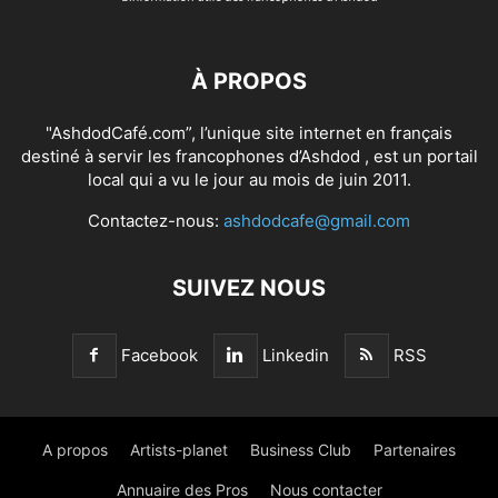
À PROPOS
"AshdodCafé.com”, l’unique site internet en français
destiné à servir les francophones d’Ashdod , est un portail
local qui a vu le jour au mois de juin 2011.
Contactez-nous:
ashdodcafe@gmail.com
SUIVEZ NOUS
Facebook
Linkedin
RSS
A propos
Artists-planet
Business Club
Partenaires
Annuaire des Pros
Nous contacter