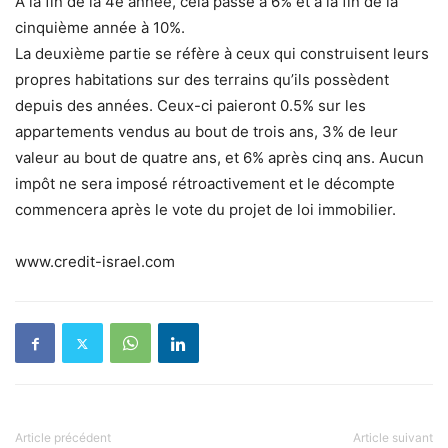
A la fin de la 4e année, cela passe à 6% et à la fin de la
cinquième année à 10%.
La deuxième partie se réfère à ceux qui construisent leurs
propres habitations sur des terrains qu’ils possèdent
depuis des années. Ceux-ci paieront 0.5% sur les
appartements vendus au bout de trois ans, 3% de leur
valeur au bout de quatre ans, et 6% après cinq ans. Aucun
impôt ne sera imposé rétroactivement et le décompte
commencera après le vote du projet de loi immobilier.
www.credit-israel.com
Article précédent
Article suivant