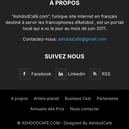
À PROPOS
"AshdodCafé.com”, l’unique site internet en français
destiné à servir les francophones d’Ashdod , est un portail
local qui a vu le jour au mois de juin 2011.
Contactez-nous:
ashdodcafe@gmail.com
SUIVEZ NOUS
Facebook
Linkedin
RSS
A propos
Artists-planet
Business Club
Partenaires
Annuaire des Pros
Nous contacter
© ASHDODCAFE.COM - Designed By AshdodCafe