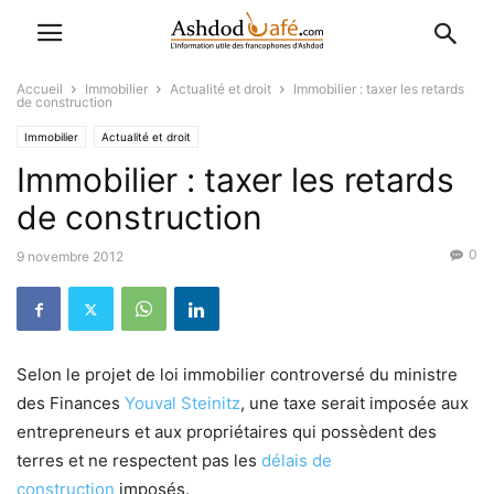
Accueil
Immobilier
Actualité et droit
Immobilier : taxer les retards
de construction
Immobilier
Actualité et droit
Immobilier : taxer les retards
de construction
0
9 novembre 2012
Selon le projet de loi immobilier controversé du ministre
des Finances
Youval Steinitz
, une taxe serait imposée aux
entrepreneurs et aux propriétaires qui possèdent des
terres et ne respectent pas les
délais de
construction
imposés.