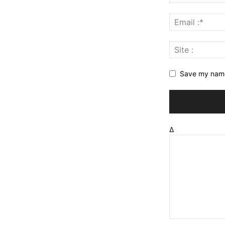
Save my name,
Δ