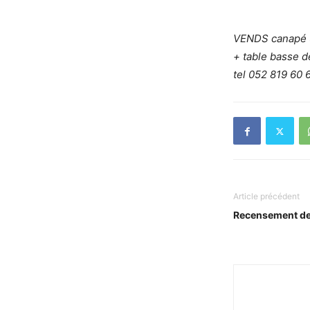
VENDS canapé 3 
+ table basse 
tel 052 819 60 
Article précédent
Recensement de