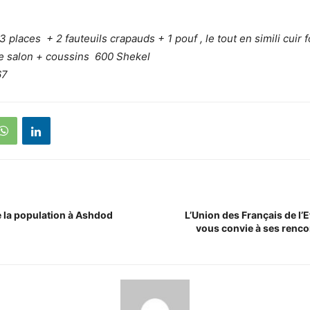
places + 2 fauteuils crapauds + 1 pouf , le tout en simili cuir 
de salon + coussins 600 Shekel
67
 la population à Ashdod
L’Union des Français de l’E
vous convie à ses renco