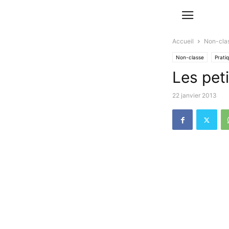
Accueil
Non-cla
Non-classe
Prati
Les pet
22 janvier 2013