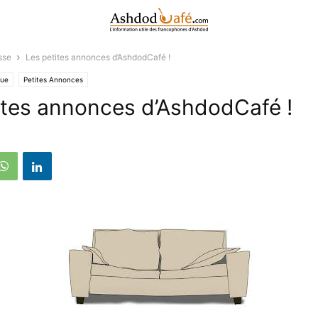
sse
Les petites annonces d’AshdodCafé !
que
Petites Annonces
ites annonces d’AshdodCafé !