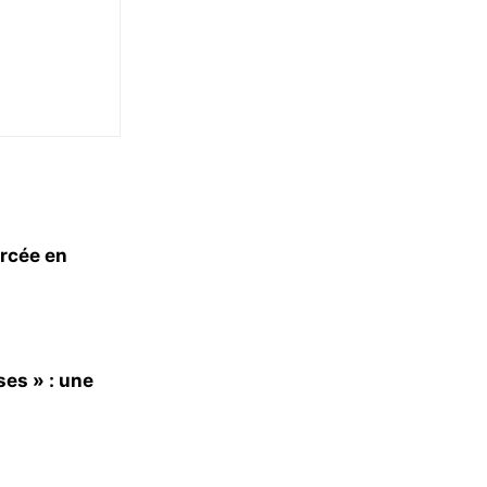
orcée en
es » : une