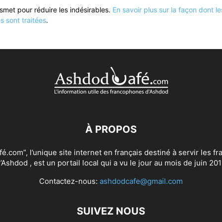
kismet pour réduire les indésirables.
En savoir plus sur la façon dont 
 sont traitées
.
À PROPOS
.com”, l’unique site internet en français destiné à servir les 
’Ashdod , est un portail local qui a vu le jour au mois de juin 201
Contactez-nous:
ashdodcafe@gmail.com
SUIVEZ NOUS