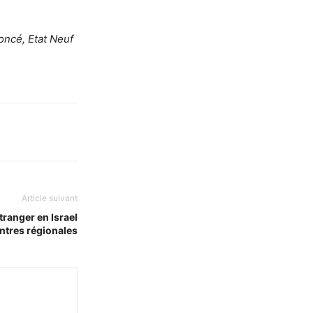
foncé, Etat Neuf
Article suivant
tranger en Israel
ntres régionales