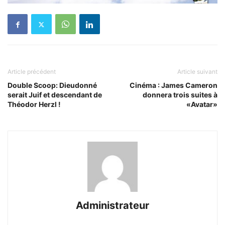
Article précédent
Article suivant
Double Scoop: Dieudonné
Cinéma : James Cameron
serait Juif et descendant de
donnera trois suites à
Théodor Herzl !
«Avatar»
Administrateur