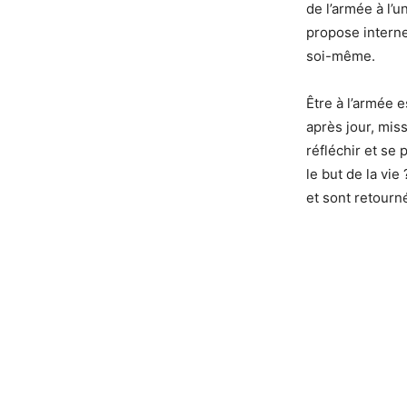
de l’armée à l’u
propose interne
soi-même.
Être à l’armée e
après jour, miss
réfléchir et se 
le but de la vie
et sont retourné