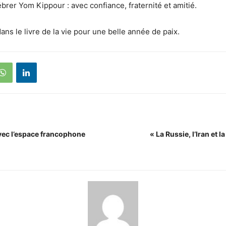
brer Yom Kippour : avec confiance, fraternité et amitié.
ans le livre de la vie pour une belle année de paix.
vec l’espace francophone
« La Russie, l’Iran et l