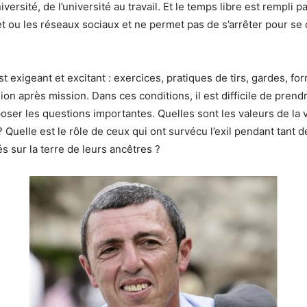
niversité, de l’université au travail. Et le temps libre est rempli 
t ou les réseaux sociaux et ne permet pas de s’arrêter pour se
st exigeant et excitant : exercices, pratiques de tirs, gardes, fo
ion après mission. Dans ces conditions, il est difficile de pren
poser les questions importantes. Quelles sont les valeurs de la v
 ? Quelle est le rôle de ceux qui ont survécu l’exil pendant tant 
s sur la terre de leurs ancêtres ?