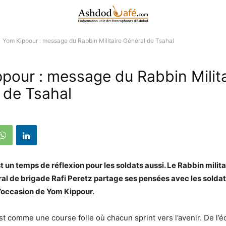
Yom Kippour : message du Rabbin Militaire Général de Tsahal
pour : message du Rabbin Milita
 de Tsahal
 un temps de réflexion pour les soldats aussi. Le Rabbin milita
ral de brigade Rafi Peretz partage ses pensées avec les soldat
 l’occasion de Yom Kippour.
est comme une course folle où chacun sprint vers l’avenir. De l’é