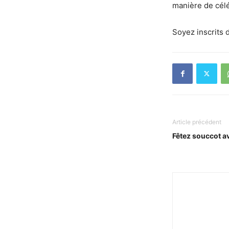
manière de célé
Soyez inscrits d
Article précédent
Fêtez souccot a