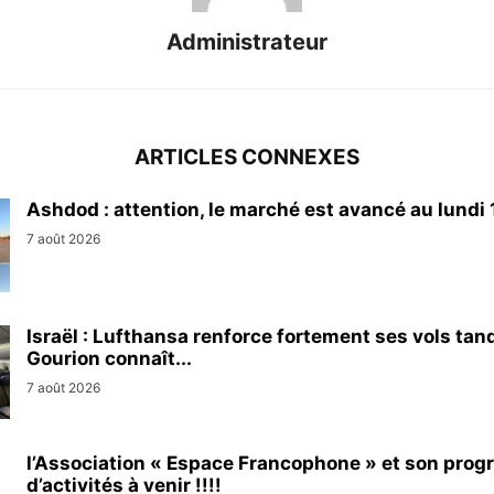
Administrateur
ARTICLES CONNEXES
Ashdod : attention, le marché est avancé au lundi 1
7 août 2026
Israël : Lufthansa renforce fortement ses vols tan
Gourion connaît...
7 août 2026
l’Association « Espace Francophone » et son pro
d’activités à venir !!!!