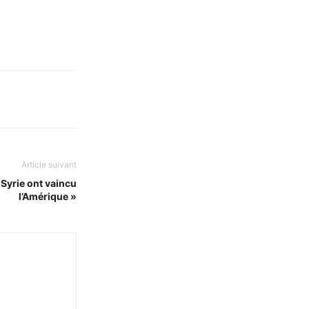
Article suivant
a Syrie ont vaincu
l’Amérique »