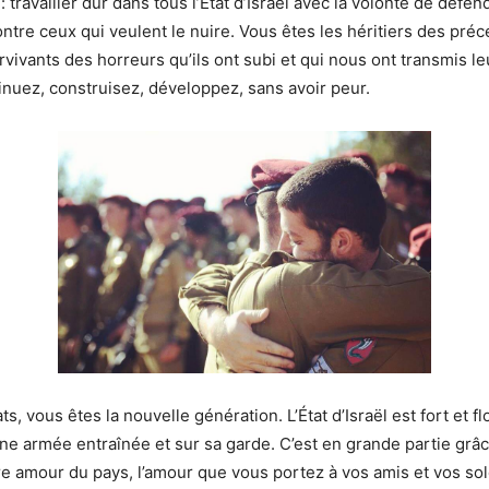
: travailler dur dans tous l’État d’Israël avec la volonté de défen
re ceux qui veulent le nuire. Vous êtes les héritiers des pré
rvivants des horreurs qu’ils ont subi et qui nous ont transmis le
tinuez, construisez, développez, sans avoir peur.
ts, vous êtes la nouvelle génération. L’État d’Israël est fort et f
une armée entraînée et sur sa garde. C’est en grande partie grâc
re amour du pays, l’amour que vous portez à vos amis et vos sold