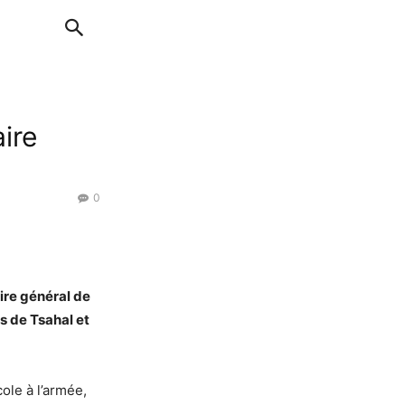
ire
0
ire général de
s de Tsahal et
cole à l’armée,