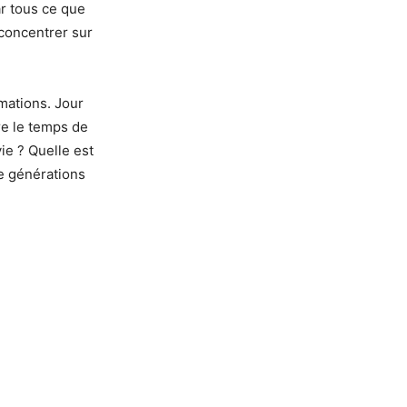
par tous ce que
 concentrer sur
rmations. Jour
dre le temps de
ie ? Quelle est
de générations