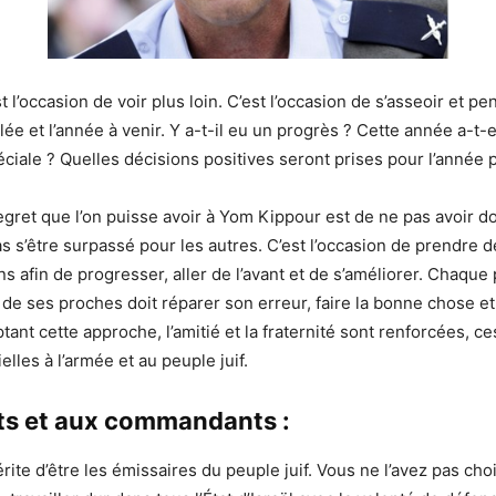
l’occasion de voir plus loin. C’est l’occasion de s’asseoir et p
ée et l’année à venir. Y a-t-il eu un progrès ? Cette année a-t-
péciale ? Quelles décisions positives seront prises pour l’année 
egret que l’on puisse avoir à Yom Kippour est de ne pas avoir d
 s’être surpassé pour les autres. C’est l’occasion de prendre 
s afin de progresser, aller de l’avant et de s’améliorer. Chaque
de ses proches doit réparer son erreur, faire la bonne chose 
ant cette approche, l’amitié et la fraternité sont renforcées, c
elles à l’armée et au peuple juif.
ts et aux commandants :
ite d’être les émissaires du peuple juif. Vous ne l’avez pas choi