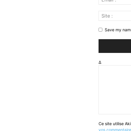
Save my name,
Δ
Ce site utilise A
vos commentaires