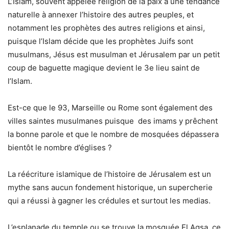
L’Islam, souvent appelée religion de la paix a une tendance
naturelle à annexer l’histoire des autres peuples, et
notamment les prophètes des autres religions et ainsi,
puisque l’Islam décide que les prophètes Juifs sont
musulmans, Jésus est musulman et Jérusalem par un petit
coup de baguette magique devient le 3e lieu saint de
l’Islam.
Est-ce que le 93, Marseille ou Rome sont également des
villes saintes musulmanes puisque des imams y prêchent
la bonne parole et que le nombre de mosquées dépassera
bientôt le nombre d’églises ?
La réécriture islamique de l’histoire de Jérusalem est un
mythe sans aucun fondement historique, un supercherie
qui a réussi à gagner les crédules et surtout les medias.
L’esplanade du temple ou se trouve la mosquée El Aqsa, ce