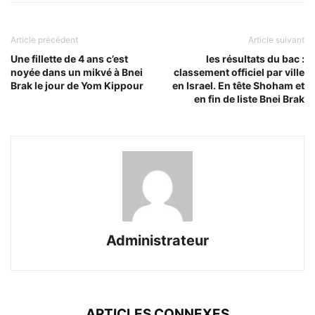
Article précédent
Article suivant
Une fillette de 4 ans c’est
les résultats du bac :
noyée dans un mikvé à Bnei
classement officiel par ville
Brak le jour de Yom Kippour
en Israel. En tête Shoham et
en fin de liste Bnei Brak
Administrateur
ARTICLES CONNEXES