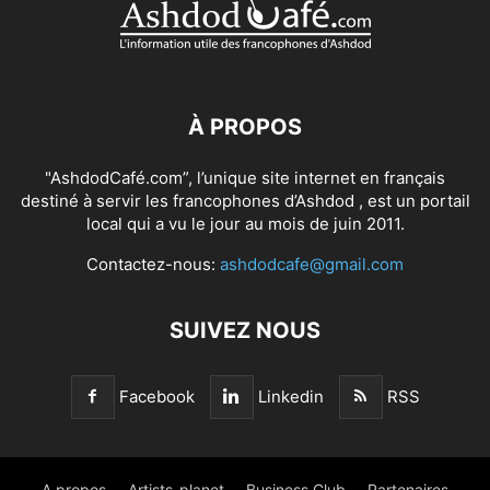
À PROPOS
"AshdodCafé.com”, l’unique site internet en français
destiné à servir les francophones d’Ashdod , est un portail
local qui a vu le jour au mois de juin 2011.
Contactez-nous:
ashdodcafe@gmail.com
SUIVEZ NOUS
Facebook
Linkedin
RSS
A propos
Artists-planet
Business Club
Partenaires