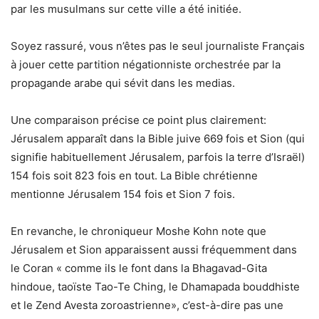
par les musulmans sur cette ville a été initiée.
Soyez rassuré, vous n’êtes pas le seul journaliste Français
à jouer cette partition négationniste orchestrée par la
propagande arabe qui sévit dans les medias.
Une comparaison précise ce point plus clairement:
Jérusalem apparaît dans la Bible juive 669 fois et Sion (qui
signifie habituellement Jérusalem, parfois la terre d’Israël)
154 fois soit 823 fois en tout. La Bible chrétienne
mentionne Jérusalem 154 fois et Sion 7 fois.
En revanche, le chroniqueur Moshe Kohn note que
Jérusalem et Sion apparaissent aussi fréquemment dans
le Coran « comme ils le font dans la Bhagavad-Gita
hindoue, taoïste Tao-Te Ching, le Dhamapada bouddhiste
et le Zend Avesta zoroastrienne», c’est-à-dire pas une