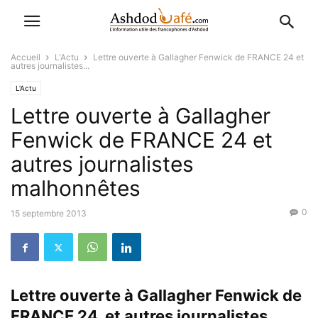
Accueil
L'Actu
Lettre ouverte à Gallagher Fenwick de FRANCE 24 et
autres journalistes...
L'Actu
Lettre ouverte à Gallagher
Fenwick de FRANCE 24 et
autres journalistes
malhonnêtes
0
15 septembre 2013
Lettre ouverte à Gallagher Fenwick de
FRANCE 24 et autres journalistes