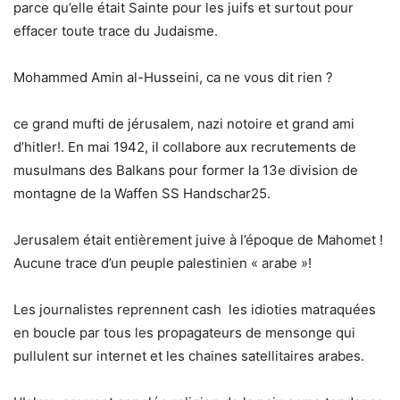
parce qu’elle était Sainte pour les juifs et surtout pour
effacer toute trace du Judaisme.
Mohammed Amin al-Husseini, ca ne vous dit rien ?
ce grand mufti de jérusalem, nazi notoire et grand ami
d’hitler!. En mai 1942, il collabore aux recrutements de
musulmans des Balkans pour former la 13e division de
montagne de la Waffen SS Handschar25.
Jerusalem était entièrement juive à l’époque de Mahomet !
Aucune trace d’un peuple palestinien « arabe »!
Les journalistes reprennent cash les idioties matraquées
en boucle par tous les propagateurs de mensonge qui
pullulent sur internet et les chaines satellitaires arabes.