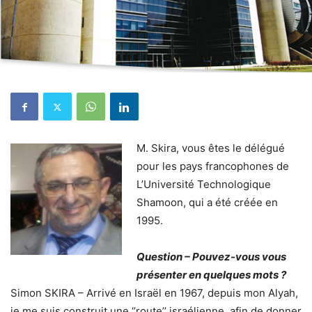
M. Skira, vous êtes le délégué
pour les pays francophones de
L’Université Technologique
Shamoon, qui a été créée en
1995.
Question – Pouvez-vous vous
présenter en quelques mots ?
Simon SKIRA – Arrivé en Israël en 1967, depuis mon Alyah,
je me suis construit une ‘’route’’ israélienne, afin de donner