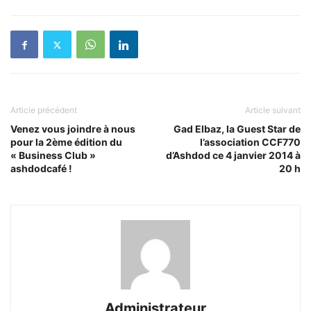
Article précédent
Article suivant
Venez vous joindre à nous
Gad Elbaz, la Guest Star de
pour la 2ème édition du
l’association CCF770
« Business Club »
d’Ashdod ce 4 janvier 2014 à
ashdodcafé !
20 h
Administrateur