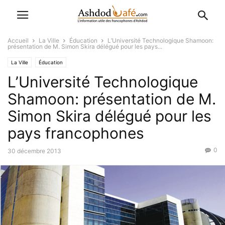
Accueil
La Ville
Éducation
L’Université Technologique Shamoon:
présentation de M. Simon Skira délégué pour les pays...
La Ville
Éducation
L’Université Technologique
Shamoon: présentation de M.
Simon Skira délégué pour les
pays francophones
0
30 décembre 2013