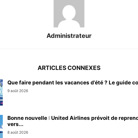
Administrateur
ARTICLES CONNEXES
Que faire pendant les vacances d’été ? Le guide co
9 août 2026
Bonne nouvelle : United Airlines prévoit de repren
vers...
8 août 2026