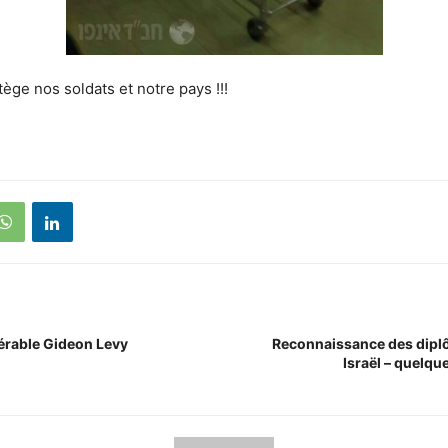
ge nos soldats et notre pays !!!
érable Gideon Levy
Reconnaissance des dipl
Israël – quelque