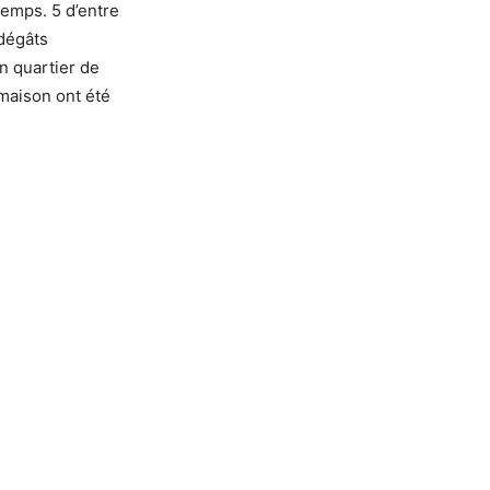
emps. 5 d’entre
 dégâts
n quartier de
 maison ont été