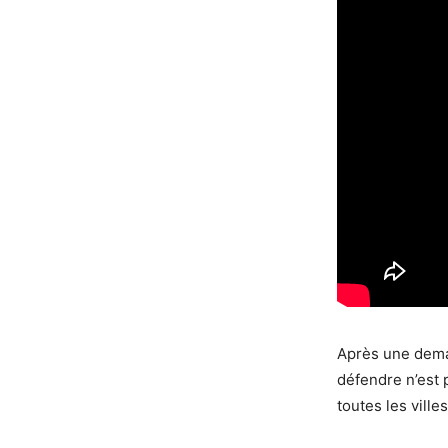
Après une deman
défendre n’est 
toutes les villes