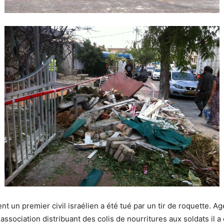
 un premier civil israélien a été tué par un tir de roquette. A
g
ssociation distribuant des colis de nourritures aux soldats il a 