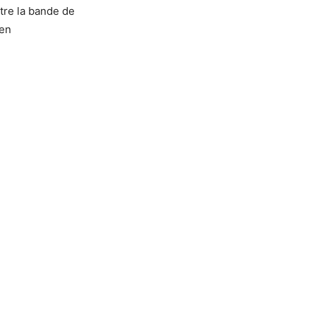
tre la bande de
ien