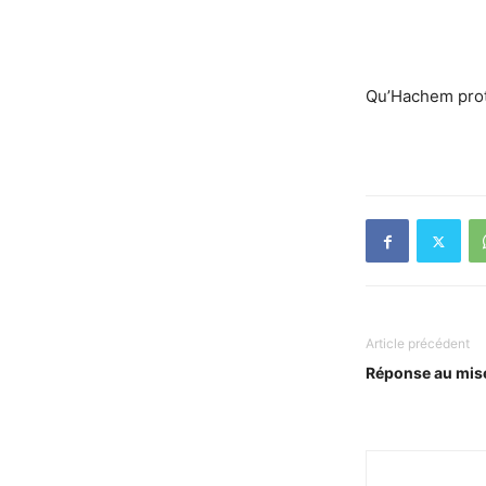
Qu’Hachem protè
Article précédent
Réponse au mis