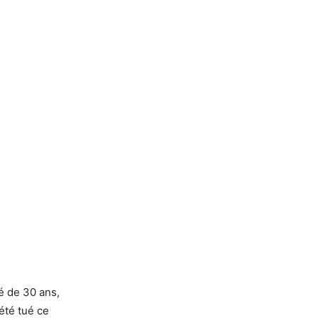
é de 30 ans,
été tué ce