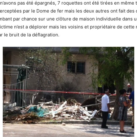
’avons pas été épargnés, 7 roquettes ont été tirées en même t
nterceptées par le Dome de fer mais les deux autres ont fait des
mbant par chance sur une clôture de maison individuelle dans u
ictime n’est a déplorer mais les voisins et propriétaire de cette
 le bruit de la déflagration.