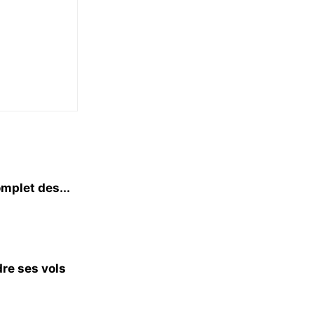
mplet des...
dre ses vols