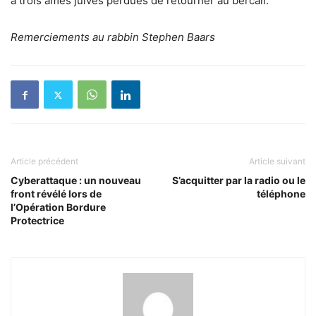
à trois âmes juives perdues de retourner au bercail.
Remerciements au rabbin Stephen Baars
Article précédent
Article suivant
Cyberattaque : un nouveau
S’acquitter par la radio ou le
front révélé lors de
téléphone
l’Opération Bordure
Protectrice