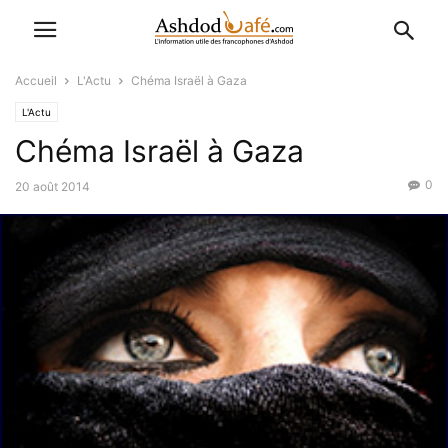
Accueil
L'Actu
Chéma Israël à Gaza
L'Actu
Chéma Israël à Gaza
0
20 août 2014