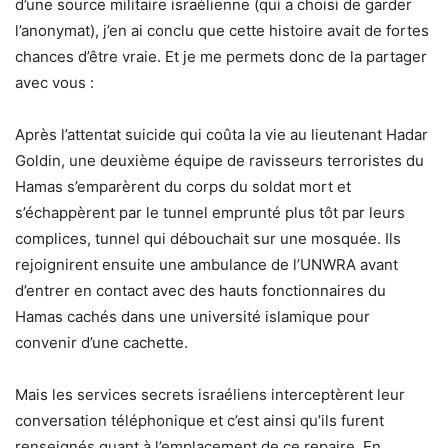
d’une source militaire israélienne (qui a choisi de garder
l’anonymat), j’en ai conclu que cette histoire avait de fortes
chances d’être vraie. Et je me permets donc de la partager
avec vous :
Après l’attentat suicide qui coûta la vie au lieutenant Hadar
Goldin, une deuxième équipe de ravisseurs terroristes du
Hamas s’emparèrent du corps du soldat mort et
s’échappèrent par le tunnel emprunté plus tôt par leurs
complices, tunnel qui débouchait sur une mosquée. Ils
rejoignirent ensuite une ambulance de l’UNWRA avant
d’entrer en contact avec des hauts fonctionnaires du
Hamas cachés dans une université islamique pour
convenir d’une cachette.
Mais les services secrets israéliens interceptèrent leur
conversation téléphonique et c’est ainsi qu’ils furent
renseignés quant à l’emplacement de ce repaire. En