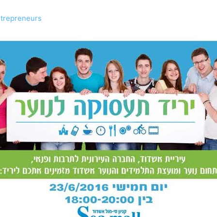
ntrepreneurs