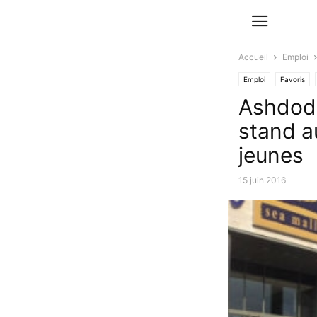
Accueil
Emploi
Emploi
Favoris
Ashdod 
stand a
jeunes
15 juin 2016