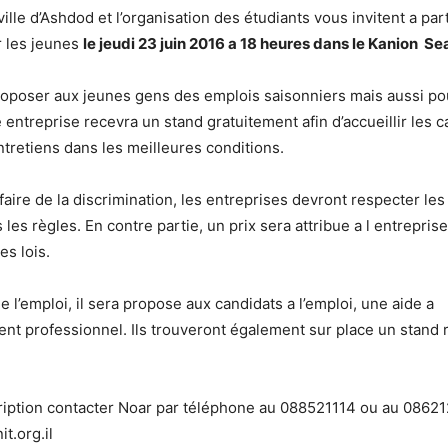
ille d’Ashdod et l’organisation des étudiants vous invitent a par
r les jeunes
le jeudi 23 juin 2016 a 18 heures dans le Kanion Sea
oposer aux jeunes gens des emplois saisonniers mais aussi po
 entreprise recevra un stand gratuitement afin d’accueillir les c
tretiens dans les meilleures conditions.
 faire de la discrimination, les entreprises devront respecter les 
 les règles. En contre partie, un prix sera attribue a l entreprise
s lois.
 l’emploi, il sera propose aux candidats a l’emploi, une aide a
t professionnel. Ils trouveront également sur place un stand re
ription contacter Noar par téléphone au 088521114 ou au 0862
it.org.il