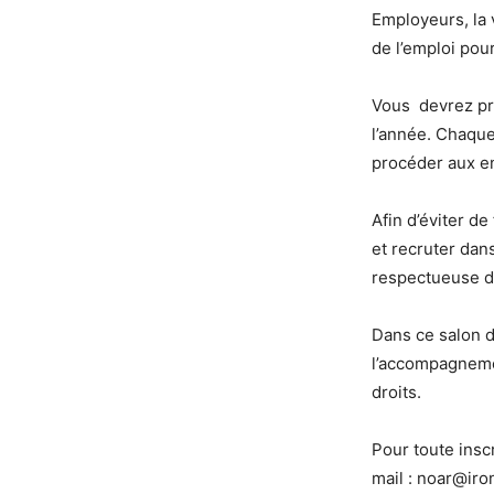
Employeurs, la v
de l’emploi pou
Vous devrez pr
l’année. Chaque
procéder aux en
Afin d’éviter de
et recruter dans
respectueuse de
Dans ce salon de
l’accompagnemen
droits.
Pour toute insc
mail : noar@iron