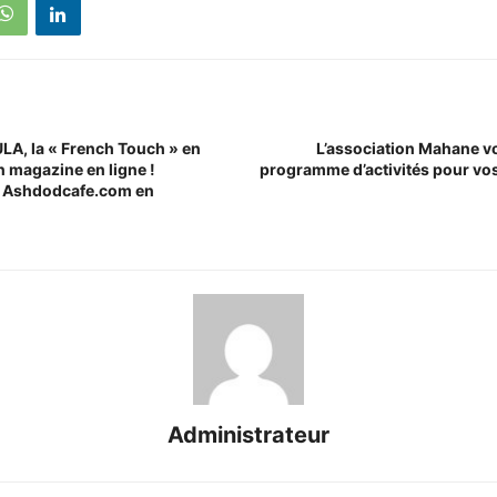
, la « French Touch » en
L’association Mahane v
on magazine en ligne !
programme d’activités pour vos
ur Ashdodcafe.com en
Administrateur