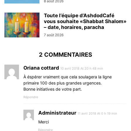
8 août 2026
Toute l’équipe d’AshdodCafé
vous souhaite «Shabbat Shalom»
– date, horaires, paracha
7 août 2026
2 COMMENTAIRES
Oriana cottard
10 avril 2018 At 20 h 48 min
À éspérer vraiment que cela soulagera la ligne
primaire 100 des plus grandes urgences.
Bonne initiatives de votre part.
Répondre
Administrateur
11 avril 2018 At 0 h 19 min
Merci
Répondre