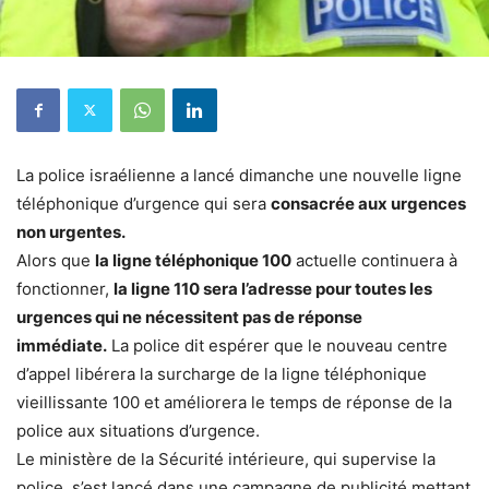
La police israélienne a lancé dimanche une nouvelle ligne
téléphonique d’urgence qui sera
consacrée aux urgences
non urgentes.
Alors que
la ligne téléphonique 100
actuelle continuera à
fonctionner,
la ligne 110 sera l’adresse pour toutes les
urgences qui ne nécessitent pas de réponse
immédiate.
La police dit espérer que le nouveau centre
d’appel libérera la surcharge de la ligne téléphonique
vieillissante 100 et améliorera le temps de réponse de la
police aux situations d’urgence.
Le ministère de la Sécurité intérieure, qui supervise la
police, s’est lancé dans une campagne de publicité mettant