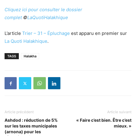
Cliquez ici pour consulter le dossier
complet
©
LaQuotiHalakhique
L’article
Trier – 31 – Épluchage
est apparu en premier sur
La Quoti Halakhique
.
TAGS
Halakha
Article précédent
Article suivant
Ashdod : réduction de 5%
« Faire c’est bien. Être c’est
sur les taxes municipales
mieux. »
(arnona) pour les