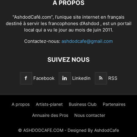
À PROPOS
"AshdodCafé.com”, l’unique site internet en français
destiné à servir les francophones d’Ashdod , est un portail
local qui a vu le jour au mois de juin 2011.
Contactez-nous:
ashdodcafe@gmail.com
SUIVEZ NOUS
Facebook
Linkedin
RSS
A propos
Artists-planet
Business Club
Partenaires
Annuaire des Pros
Nous contacter
© ASHDODCAFE.COM - Designed By AshdodCafe