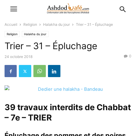
Accueil
Religion
Halakha du jour
Trier – 31 – Épluchage
Religion
Halakha du jour
Trier – 31 – Épluchage
0
24 octobre 2018
39 travaux interdits de Chabbat
– 7e – TRIER
Épluchage des pommes et des poires