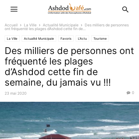
Accueil
La Ville
Actualité Municipale
Des milliers de personnes
ont fréquenté les plages d’Ashdod cette fin de...
La Ville
Actualité Municipale
Favoris
L'Actu
Tourisme
Des milliers de personnes ont
fréquenté les plages
d’Ashdod cette fin de
semaine, du jamais vu !!!
0
23 mai 2020