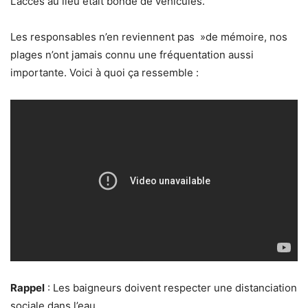
L’accès au lieu était bondé de véhicules.
Les responsables n’en reviennent pas »de mémoire, nos
plages n’ont jamais connu une fréquentation aussi
importante. Voici à quoi ça ressemble :
Rappel
: Les baigneurs doivent respecter une distanciation
sociale dans l’eau.