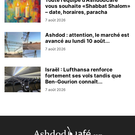
Toute l’équipe d’AshdodCafé
vous souhaite «Shabbat Shalom»
– date, horaires, paracha
7 août 2026
Ashdod : attention, le marché est
avancé au lundi 10 août...
7 août 2026
Israël : Lufthansa renforce
fortement ses vols tandis que
Ben-Gourion connaît...
7 août 2026