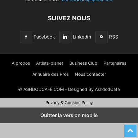
SUIVEZ NOUS
Facebook
Linkedin
RSS
A propos
Artists-planet
Business Club
Partenaires
Annuaire des Pros
Nous contacter
© ASHDODCAFE.COM - Designed By AshdodCafe
Privacy & Cookies Policy
Quitter la version mobile