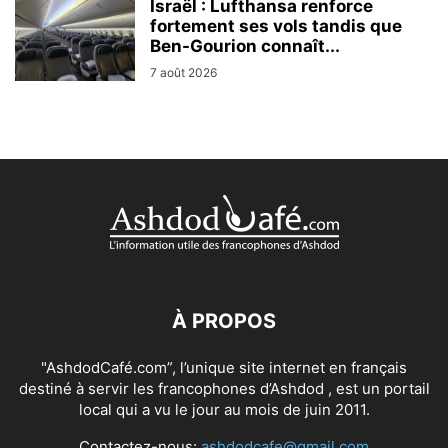
Israël : Lufthansa renforce
fortement ses vols tandis que
Ben-Gourion connaît...
7 août 2026
À PROPOS
"AshdodCafé.com”, l’unique site internet en français
destiné à servir les francophones d’Ashdod , est un portail
local qui a vu le jour au mois de juin 2011.
Contactez-nous:
ashdodcafe@gmail.com