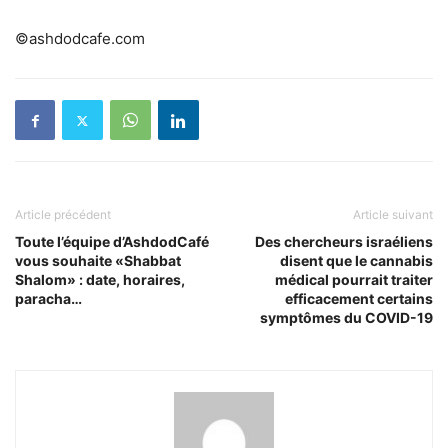
©ashdodcafe.com
Article précédent
Article suivant
Toute l’équipe d’AshdodCafé
Des chercheurs israéliens
vous souhaite «Shabbat
disent que le cannabis
Shalom» : date, horaires,
médical pourrait traiter
paracha…
efficacement certains
symptômes du COVID-19