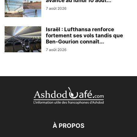
avancé au lundi 10 août...
7 août 2026
Israël : Lufthansa renforce
fortement ses vols tandis que
Ben-Gourion connaît...
7 août 2026
À PROPOS