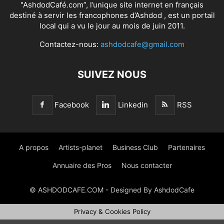
"AshdodCafé.com”, l’unique site internet en français
destiné à servir les francophones d’Ashdod , est un portail
local qui a vu le jour au mois de juin 2011.
Contactez-nous:
ashdodcafe@gmail.com
SUIVEZ NOUS
Facebook
Linkedin
RSS
A propos
Artists-planet
Business Club
Partenaires
Annuaire des Pros
Nous contacter
© ASHDODCAFE.COM - Designed By AshdodCafe
Privacy & Cookies Policy