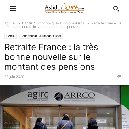
Accueil
L'Actu
Economique-Juridique-Fiscal
Retraite France : la
très bonne nouvelle sur le montant des pensions
L'Actu
Economique-Juridique-Fiscal
Retraite France : la très
bonne nouvelle sur le
montant des pensions
0
22 juin 2020