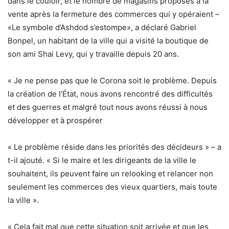
dans le couloir, et le nombre de magasins proposés à la
vente après la fermeture des commerces qui y opéraient –
«Le symbole d’Ashdod s’estompe», a déclaré Gabriel
Bonpel, un habitant de la ville qui a visité la boutique de
son ami Shai Levy, qui y travaille depuis 20 ans.
« Je ne pense pas que le Corona soit le problème. Depuis
la création de l’État, nous avons rencontré des difficultés
et des guerres et malgré tout nous avons réussi à nous
développer et à prospérer
« Le problème réside dans les priorités des décideurs » – a
t-il ajouté. « Si le maire et les dirigeants de la ville le
souhaitent, ils peuvent faire un relooking et relancer non
seulement les commerces des vieux quartiers, mais toute
la ville ».
« Cela fait mal que cette situation soit arrivée et que les