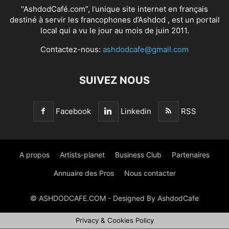
"AshdodCafé.com”, l’unique site internet en français
destiné à servir les francophones d’Ashdod , est un portail
local qui a vu le jour au mois de juin 2011.
Contactez-nous:
ashdodcafe@gmail.com
SUIVEZ NOUS
Facebook
Linkedin
RSS
A propos
Artists-planet
Business Club
Partenaires
Annuaire des Pros
Nous contacter
© ASHDODCAFE.COM - Designed By AshdodCafe
Privacy & Cookies Policy