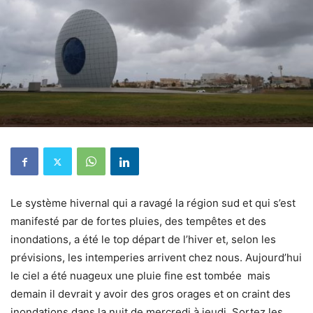
Le système hivernal qui a ravagé la région sud et qui s’est
manifesté par de fortes pluies, des tempêtes et des
inondations, a été le top départ de l’hiver et, selon les
prévisions, les intemperies arrivent chez nous. Aujourd’hui
le ciel a été nuageux une pluie fine est tombée mais
demain il devrait y avoir des gros orages et on craint des
inondations dans la nuit de mercredi à jeudi. Sortez les