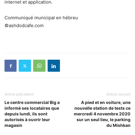
internet et application.
Communiqué municipal en hébreu
©ashdodcafe.com
Article précédent
Article suivant
Le centre commercial Big a
A pied et en voiture, une
informé ses locataires que
nouvelle station de tests ce
depuis lundi, ils sont
mercredi 4 novembre 2020
autorisés à ouvrir leur
sur un seul lieu, le parking
magasin
du Mishkan