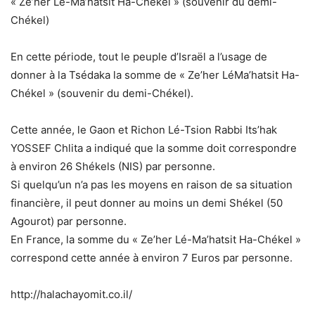
« Ze’her Lé-Ma’hatsit Ha-Chékel » (souvenir du demi-
Chékel)
En cette période, tout le peuple d’Israël a l’usage de
donner à la Tsédaka la somme de « Ze’her LéMa’hatsit Ha-
Chékel » (souvenir du demi-Chékel).
Cette année, le Gaon et Richon Lé-Tsion Rabbi Its’hak
YOSSEF Chlita a indiqué que la somme doit correspondre
à environ 26 Shékels (NIS) par personne.
Si quelqu’un n’a pas les moyens en raison de sa situation
financière, il peut donner au moins un demi Shékel (50
Agourot) par personne.
En France, la somme du « Ze’her Lé-Ma’hatsit Ha-Chékel »
correspond cette année à environ 7 Euros par personne.
http://halachayomit.co.il/