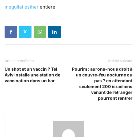
meguilat esther
entiere
Article précédent
Article suivant
Un shot et un vaccin ? Tel
Pourim : aurons-nous droit à
Aviv installe une station de
un couvre-feu nocturne ou
vaccination dans un bar
pas ? en attendant
seulement 200 israéliens
venant de l’etranger
pourront rentrer