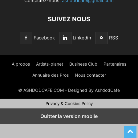
Contactez-nous:
ashdodcafe@gmail.com
SUIVEZ NOUS
Facebook
Linkedin
RSS
A propos
Artists-planet
Business Club
Partenaires
Annuaire des Pros
Nous contacter
© ASHDODCAFE.COM - Designed By AshdodCafe
Privacy & Cookies Policy
Quitter la version mobile