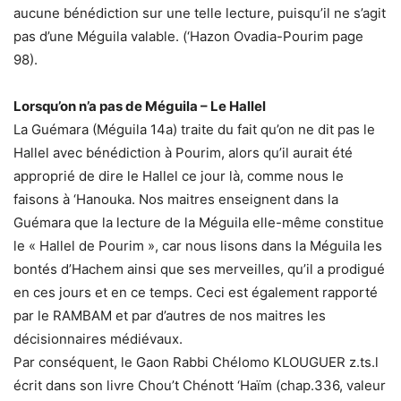
aucune bénédiction sur une telle lecture, puisqu’il ne s’agit
pas d’une Méguila valable. (‘Hazon Ovadia-Pourim page
98).
Lorsqu’on n’a pas de Méguila – Le Hallel
La Guémara (Méguila 14a) traite du fait qu’on ne dit pas le
Hallel avec bénédiction à Pourim, alors qu’il aurait été
approprié de dire le Hallel ce jour là, comme nous le
faisons à ‘Hanouka. Nos maitres enseignent dans la
Guémara que la lecture de la Méguila elle-même constitue
le « Hallel de Pourim », car nous lisons dans la Méguila les
bontés d’Hachem ainsi que ses merveilles, qu’il a prodigué
en ces jours et en ce temps. Ceci est également rapporté
par le RAMBAM et par d’autres de nos maitres les
décisionnaires médiévaux.
Par conséquent, le Gaon Rabbi Chélomo KLOUGUER z.ts.l
écrit dans son livre Chou’t Chénott ‘Haïm (chap.336, valeur