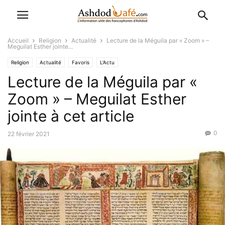
Accueil
Religion
Actualité
Lecture de la Méguila par « Zoom » –
Meguilat Esther jointe...
Religion
Actualité
Favoris
L'Actu
Lecture de la Méguila par «
Zoom » – Meguilat Esther
jointe à cet article
0
22 février 2021