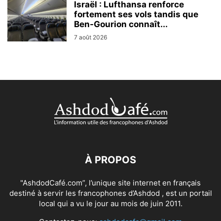
Israël : Lufthansa renforce
fortement ses vols tandis que
Ben-Gourion connaît...
7 août 2026
À PROPOS
"AshdodCafé.com”, l’unique site internet en français
destiné à servir les francophones d’Ashdod , est un portail
local qui a vu le jour au mois de juin 2011.