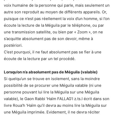
voix humaine de la personne qui parle, mais seulement un
autre son reproduit au moyen de différents appareils. Or,
puisque ce n’est pas réellement la voix d’un homme, si l’on
écoute la lecture de la Méguila par le téléphone, ou par
une transmission satellite, ou bien par « Zoom », on ne
s’acquitte absolument pas de son devoir, même à
postériori.
C’est pourquoi, il ne faut absolument pas se fier à une
écoute de la lecture par un tel procédé.
Lorsqu’on n’a absolument pas de Méguila (valable)
Si quelqu’un se trouve en isolement, sans la moindre
possibilité de se procurer une Méguila valable (ni une
personne pouvant lui lire la Méguila sur une Méguila
valable), le Gaon Rabbi ‘Haïm FALLAG’I z.ts.l écrit dans son
livre Roua’h ‘Haïm qu’il devra au moins lire la Méguila sur
une Méguila imprimée. Evidement, il ne devra réciter