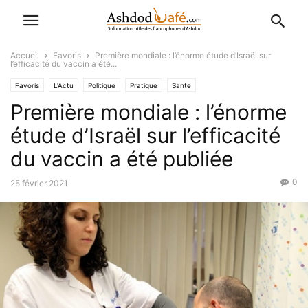
Accueil
Favoris
Première mondiale : l’énorme étude d’Israël sur
l’efficacité du vaccin a été...
Favoris
L'Actu
Politique
Pratique
Sante
Première mondiale : l’énorme
étude d’Israël sur l’efficacité
du vaccin a été publiée
0
25 février 2021