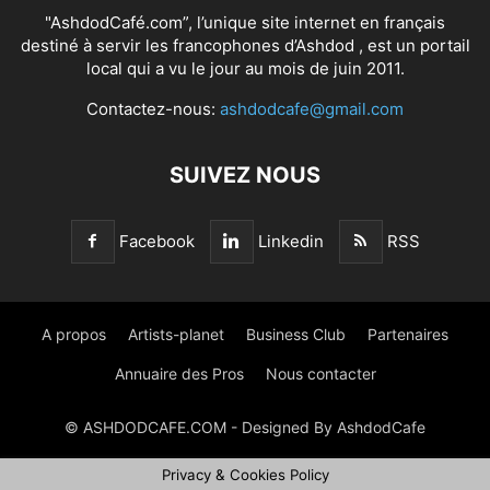
"AshdodCafé.com”, l’unique site internet en français
destiné à servir les francophones d’Ashdod , est un portail
local qui a vu le jour au mois de juin 2011.
Contactez-nous:
ashdodcafe@gmail.com
SUIVEZ NOUS
Facebook
Linkedin
RSS
A propos
Artists-planet
Business Club
Partenaires
Annuaire des Pros
Nous contacter
© ASHDODCAFE.COM - Designed By AshdodCafe
Privacy & Cookies Policy