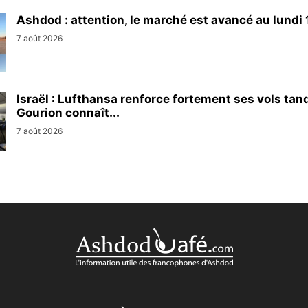
Ashdod : attention, le marché est avancé au lundi 1
7 août 2026
Israël : Lufthansa renforce fortement ses vols tan
Gourion connaît...
7 août 2026