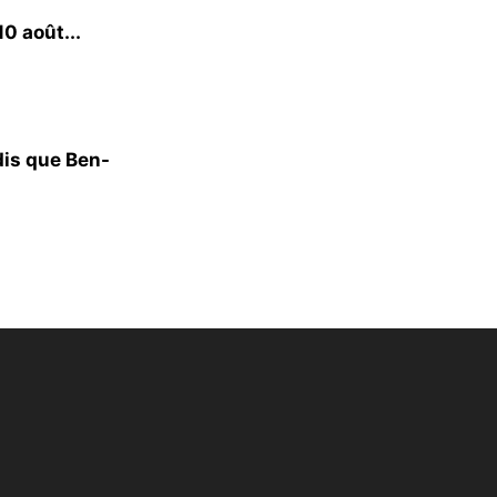
0 août...
dis que Ben-