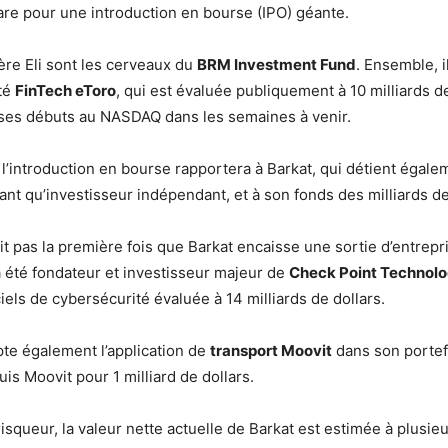
re pour une introduction en bourse (IPO) géante.
rère Eli sont les cerveaux du
BRM Investment Fund
. Ensemble, i
été
FinTech eToro
, qui est évaluée publiquement à 10 milliards de
 ses débuts au NASDAQ dans les semaines à venir.
, l’introduction en bourse rapportera à Barkat, qui détient égal
ant qu’investisseur indépendant, et à son fonds des milliards de
it pas la première fois que Barkat encaisse une sortie d’entrepr
 a été fondateur et investisseur majeur de
Check Point Technolo
iels de cybersécurité évaluée à 14 milliards de dollars.
te également l’application de
transport Moovit
dans son portef
s Moovit pour 1 milliard de dollars.
risqueur, la valeur nette actuelle de Barkat est estimée à plusie