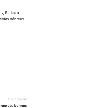
iv, Barkat a
médias hébreux
Article suivant
ournée des bonnes