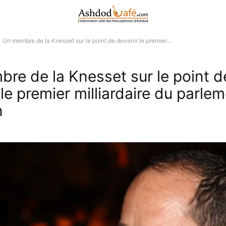
Un membre de la Knesset sur le point de devenir le premier...
re de la Knesset sur le point d
le premier milliardaire du parle
n