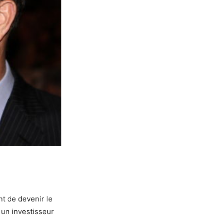
nt de devenir le
t un investisseur