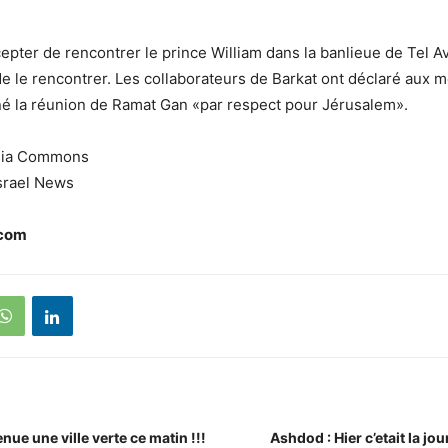
epter de rencontrer le prince William dans la banlieue de Tel Av
de le rencontrer. Les collaborateurs de Barkat ont déclaré aux 
liné la réunion de Ramat Gan «par respect pour Jérusalem».
ia Commons
srael News
.com
ue une ville verte ce matin !!!
Ashdod : Hier c’etait la j