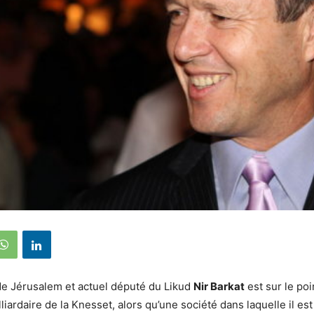
de Jérusalem et actuel député du Likud
Nir Barkat
est sur le poi
liardaire de la Knesset, alors qu’une société dans laquelle il es