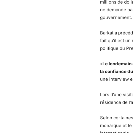
millions de doll
ne demande pas
gouvernement.
Barkat a précéd
fait qu’il est un
politique du Pr
«
Le lendemain 
la confiance du
une interview e
Lors d’une visit
résidence de l’
Selon certaines
monarque et le 