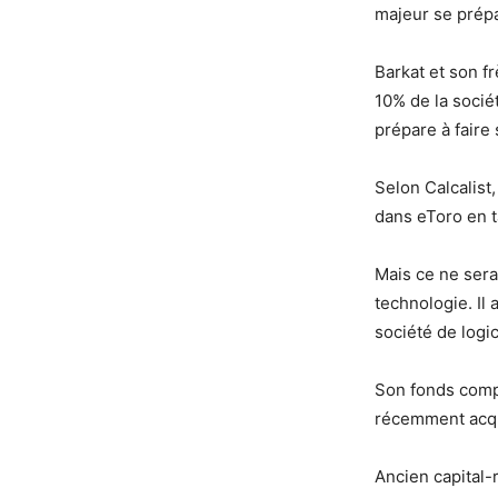
majeur se prépa
Barkat et son f
10% de la soci
prépare à faire
Selon Calcalist
dans eToro en t
Mais ce ne sera
technologie. Il
société de logic
Son fonds comp
récemment acqui
Ancien capital-