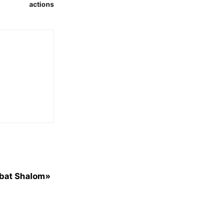
actions
bbat Shalom»