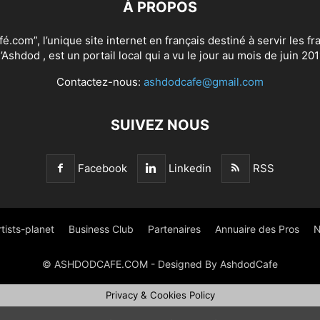
À PROPOS
.com”, l’unique site internet en français destiné à servir les 
’Ashdod , est un portail local qui a vu le jour au mois de juin 201
Contactez-nous:
ashdodcafe@gmail.com
SUIVEZ NOUS
Facebook
Linkedin
RSS
rtists-planet
Business Club
Partenaires
Annuaire des Pros
N
© ASHDODCAFE.COM - Designed By AshdodCafe
Privacy & Cookies Policy